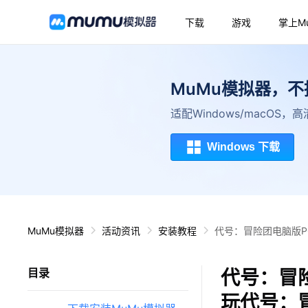
下载
游戏
掌上M
MuMu模拟器，
适配Windows/macOS
Windows 下载
MuMu模拟器
活动资讯
安装教程
代号：冒险团电脑版P
代号：冒
目录
玩代号：