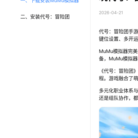
一、下载安装MuMu模拟器
2026-04-21
二、安装代号：冒险团
代号：冒险团手游
键位设置、多开
MuMu模拟器完美
备，MuMu模拟
《代号：冒险团》
程。游戏融合了
多元化职业体系
还是组队协作，