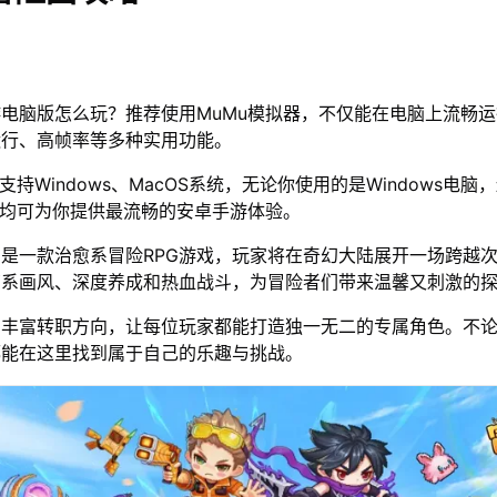
电脑版怎么玩？推荐使用MuMu模拟器，不仅能在电脑上流畅
运行、高帧率等多种实用功能。
支持Windows、MacOS系统，无论你使用的是Windows电脑
器均可为你提供最流畅的安卓手游体验。
是一款治愈系冒险RPG游戏，玩家将在奇幻大陆展开一场跨越
萌系画风、深度养成和热血战斗，为冒险者们带来温馨又刺激的
与丰富转职方向，让每位玩家都能打造独一无二的专属角色。不
都能在这里找到属于自己的乐趣与挑战。