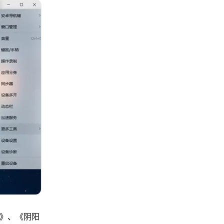
格》、《阴阳