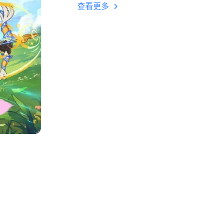
多开 后台挂机 按键
查看更多
设置教程