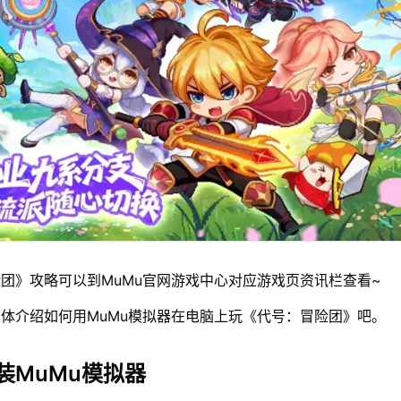
团》攻略可以到MuMu官网游戏中心对应游戏页资讯栏查看~
体介绍如何用MuMu模拟器在电脑上玩《代号：冒险团》吧。
装MuMu模拟器