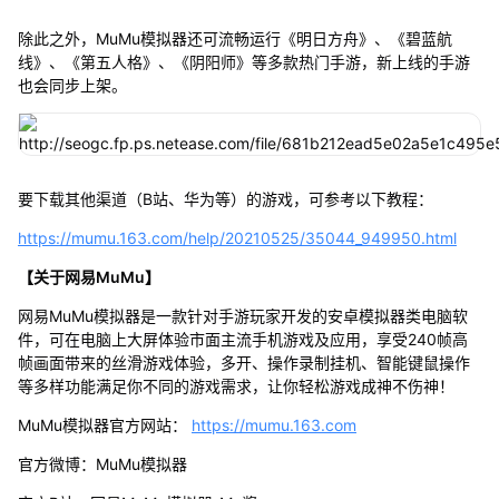
除此之外，MuMu模拟器还可流畅运行《明日方舟》、《碧蓝航
线》、《第五人格》、《阴阳师》等多款热门手游，新上线的手游
也会同步上架。
要下载其他渠道（B站、华为等）的游戏，可参考以下教程：
https://mumu.163.com/help/20210525/35044_949950.html
【关于网易MuMu】
网易MuMu模拟器是一款针对手游玩家开发的安卓模拟器类电脑软
件，可在电脑上大屏体验市面主流手机游戏及应用，享受240帧高
帧画面带来的丝滑游戏体验，多开、操作录制挂机、智能键鼠操作
等多样功能满足你不同的游戏需求，让你轻松游戏成神不伤神！
MuMu模拟器官方网站：
https://mumu.163.com
官方微博：MuMu模拟器