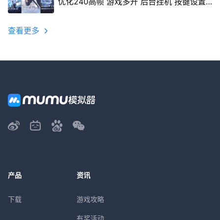
优化240高帧 游戏多开 后台挂机 按键设置
教程
查看更多
产品
资讯
下载
游戏攻略
有奖活动