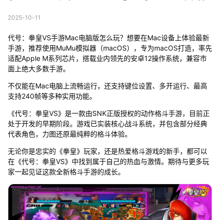
2025-10-11
代号：拳皇VS手游Mac电脑版怎么玩？想要在Mac设备上体验最新
手游，推荐使用MuMu模拟器（macOS），专为macOS打造，率先
适配Apple M系列芯片，搭载业内领先的安卓12操作系统，兼容市
面上绝大多数手游。
不仅能在Mac电脑上流畅运行，还支持键位设置、多开运行、最高
支持240帧等多种实用功能。
《代号：拳皇VS》是一款由SNK正版授权的动作格斗手游，目前正
处于开发的早期阶段。游戏已实装核心战斗系统，并包含部分经典
代表角色，力图还原最纯粹的格斗体验。
无论你是忠实的《拳皇》玩家，还是热爱格斗游戏的新手，都可以
在《代号：拳皇VS》中找到属于自己的热血与激情。期待与更多玩
家一起见证这款全新格斗手游的成长。