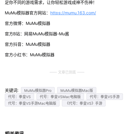
足你不同的游戏需求，让你轻松游戏成神不伤神！
MuMu模拟器官方网站：
https://mumu.163.com/
官方微博：MuMu模拟器
官方B站：网易MuMu模拟器-Mu酱
官方抖音：MuMu模拟器
官方小红书：MuMu模拟器
文章已到底
关键词:
MuMu模拟器Pro
MuMu模拟器Mac版
代号：拳皇VS
代号：拳皇VSMac电脑版
代号：拳皇VS手游
代号：拳皇VS手游Mac电脑版
《代号：拳皇VS》手游
相关资讯