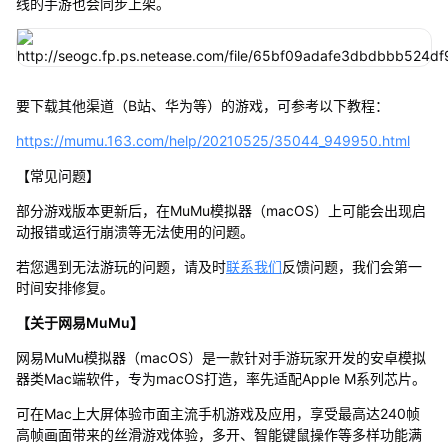
线的手游也会同步上架。
要下载其他渠道（B站、华为等）的游戏，可参考以下教程：
https://mumu.163.com/help/20210525/35044_949950.html
【常见问题】
部分游戏版本更新后，在MuMu模拟器（macOS）上可能会出现启
动报错或运行崩溃等无法使用的问题。
若您遇到无法游玩的问题，请及时
联系我们
反馈问题，我们会第一
时间安排修复。
【关于网易MuMu】
网易MuMu模拟器（macOS）是一款针对手游玩家开发的安卓模拟
器类Mac端软件，专为macOS打造，率先适配Apple M系列芯片。
可在Mac上大屏体验市面主流手机游戏及应用，享受最高达240帧
高帧画面带来的丝滑游戏体验，多开、智能键鼠操作等多样功能满