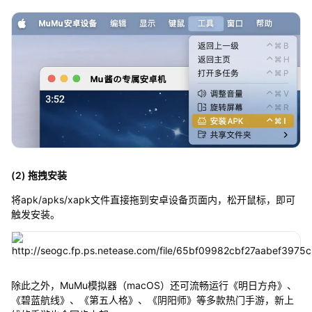
(2) 拖拽安装
将apk/apks/xapk文件直接拖到安卓设备页面内，松开鼠标，即可
触发安装。
除此之外，MuMu模拟器（macOS）还可流畅运行《明日方舟》、
《碧蓝航线》、《第五人格》、《阴阳师》等多款热门手游，新上