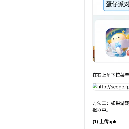
在右上角下拉菜
方法二：如果游戏
拟器中。
(1) 上传apk