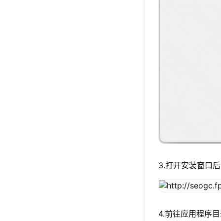
3.打开安装窗口后
4.前往应用程序目