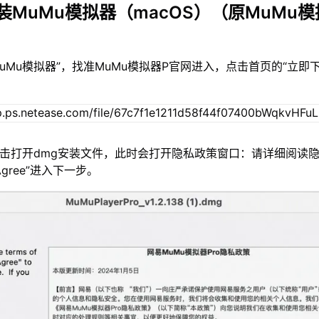
装MuMu模拟器（macOS）（原MuMu模
MuMu模拟器”，找准MuMu模拟器P官网进入，点击首页的“立即
双击打开dmg安装文件，此时会打开隐私政策窗口：请详细阅读
gree”进入下一步。