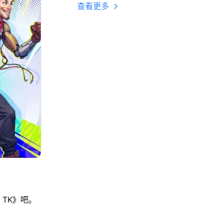
多开 后台挂机 按键
查看更多
设置教程
：TK》吧。