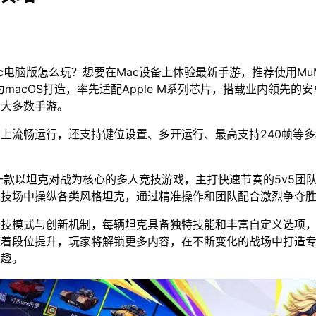
ac电脑版怎么玩？想要在Mac设备上体验最新手游，推荐使用Mu
为macOS打造，率先适配Apple M系列芯片，搭载业内领先的安
绝大多数手游。
脑上流畅运行，还支持键位设置、多开运行、最高支持240帧等
一款以坦克对战为核心的多人竞技游戏，主打快速节奏的5v5团
竞技场中操纵各类风格坦克，通过精准操作和团队配合激烈争夺
竞技模式与创新机制，每辆坦克具备独特技能和丰富自定义选项
随着段位提升，玩家将解锁更多内容，在不断变化的战场中打造
乐趣。