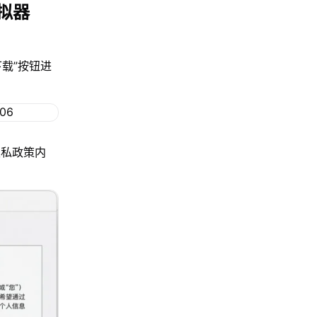
拟器
下载”按钮进
隐私政策内