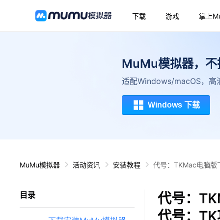
下载
游戏
掌上M
MuMu模拟器，
适配Windows/macOS
Windows 下载
MuMu模拟器
活动资讯
安装教程
代号：TKMac电脑版
代号：TK
目录
代号：TK