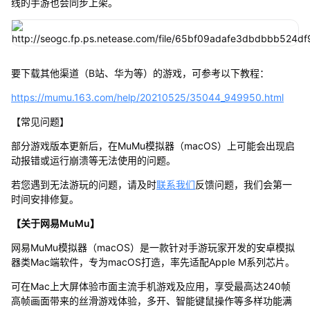
线的手游也会同步上架。
要下载其他渠道（B站、华为等）的游戏，可参考以下教程：
https://mumu.163.com/help/20210525/35044_949950.html
【常见问题】
部分游戏版本更新后，在MuMu模拟器（macOS）上可能会出现启
动报错或运行崩溃等无法使用的问题。
若您遇到无法游玩的问题，请及时
联系我们
反馈问题，我们会第一
时间安排修复。
【关于网易MuMu】
网易MuMu模拟器（macOS）是一款针对手游玩家开发的安卓模拟
器类Mac端软件，专为macOS打造，率先适配Apple M系列芯片。
可在Mac上大屏体验市面主流手机游戏及应用，享受最高达240帧
高帧画面带来的丝滑游戏体验，多开、智能键鼠操作等多样功能满