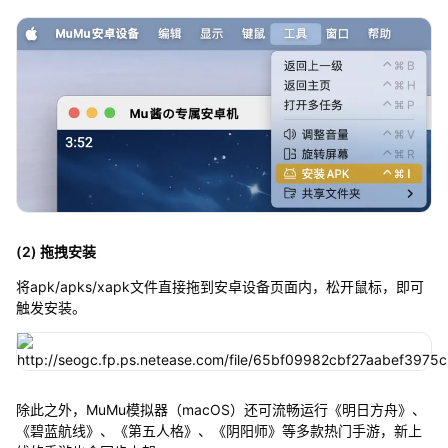
(2) 拖拽安装
将apk/apks/xapk文件直接拖到安卓设备页面内，松开鼠标，即可
触发安装。
除此之外，MuMu模拟器（macOS）还可流畅运行《明日方舟》、
《碧蓝航线》、《第五人格》、《阴阳师》等多款热门手游，新上