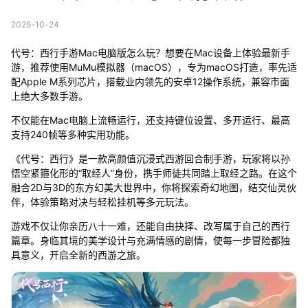
2025-10-24
代号：西行手游Mac电脑版怎么玩？想要在Mac设备上体验最新手
游，推荐使用MuMu模拟器（macOS），专为macOS打造，率先适
配Apple M系列芯片，搭载业内领先的安卓12操作系统，兼容市面
上绝大多数手游。
不仅能在Mac电脑上流畅运行，还支持键位设置、多开运行、最高
支持240帧等多种实用功能。
《代号：西行》是一款高颜值沉浸式西游回合制手游，玩家将以孙
悟空紧箍化形的“取经人”身份，携手师徒共同踏上取经之路。在这个
融合2D与3D的东方幻美大世界中，你将探索奇幻地图，结交仙灵伙
伴，体验策略对决与轻松挂机等多元玩法。
游戏不仅让你亲历八十一难，还能自由抉择、改写属于自己的西行
篇章。身临其境的美学设计与充满情感的剧情，使每一步冒险都独
具意义，开启全新的西游之旅。