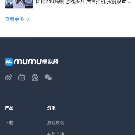
优化240高帧 游戏多开 后台挂机 按键设置
教程
查看更多
产品
资讯
下载
游戏攻略
有奖活动