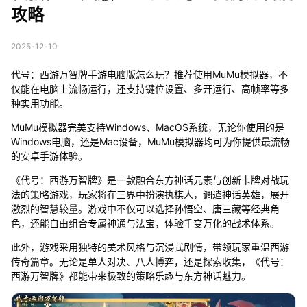
攻略
2025-12-10
代号：西游万智牌手游电脑版怎么玩？推荐使用MuMu模拟器，不
仅能在电脑上流畅运行，还支持键位设置、多开运行、高帧率等多
种实用功能。
MuMu模拟器完美支持Windows、MacOS系统，无论你使用的是
Windows电脑，还是Mac设备，MuMu模拟器均可为你提供最流畅
的安卓手游体验。
《代号：西游万智牌》是一款融合东方神话元素与创新卡牌对战玩
法的策略游戏，玩家将在三界中扮演执棋人，调遣神话英雄，展开
激烈的智慧较量。游戏中不仅可以选择孙悟空、唐三藏等经典角
色，还能自由组合专属神通与法宝，体验千变万化的战术体系。
此外，游戏采用独特的美术风格与沉浸式剧情，带领玩家重温西游
传奇篇章。无论是单人对决、八人博弈，还是探索收集，《代号：
西游万智牌》都能带来极致的策略乐趣与东方神话魅力。