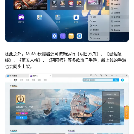
除此之外，MuMu模拟器还可流畅运行《明日方舟》、《碧蓝航
线》、《第五人格》、《阴阳师》等多款热门手游，新上线的手游
也会同步上架。