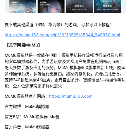
要下载其他渠道（B站、华为等）的游戏，可参考以下教程：
https://mumu.163.com/help/20210525/35044_949950.html
【关于网易MuMu】
MuMu模拟器是一款能在电脑上模拟手机操作流畅运行游戏及应用
的安卓模拟器软件，为手游玩家及大众用户提供在电脑畅玩市面上
绝大多数手游及应用的服务。MuMu模拟器5.0版本焕新上线，覆盖
多种操作系统，多端运行更自由。独家内存优化，资源占用更低，
支持240帧超高清4K画质，更有自由多开、智能键鼠/手柄操作等功
能，全方位满足玩家多样化需求！
MuMu模拟器官方网站：
https://mumu.163.com
官方微博：MuMu模拟器
官方B站：MuMu模拟器-Mu酱
官方抖音：MuMu模拟器