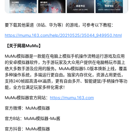
要下载其他渠道（B站、华为等）的游戏，可参考以下教程：
https://mumu.163.com/help/20210525/35044_949950.html
【关于网易MuMu】
MuMu模拟器是一款能在电脑上模拟手机操作流畅运行游戏及应用
的安卓模拟器软件，为手游玩家及大众用户提供在电脑畅玩市面上
绝大多数手游及应用的服务。MuMu模拟器5.0版本焕新上线，覆盖
多种操作系统，多端运行更自由。独家内存优化，资源占用更低，
支持240帧超高清4K画质，更有自由多开、智能键鼠/手柄操作等功
能，全方位满足玩家多样化需求！
MuMu模拟器官方网站：
https://mumu.163.com
官方微博：MuMu模拟器
官方B站：MuMu模拟器-Mu酱
官方抖音：MuMu模拟器