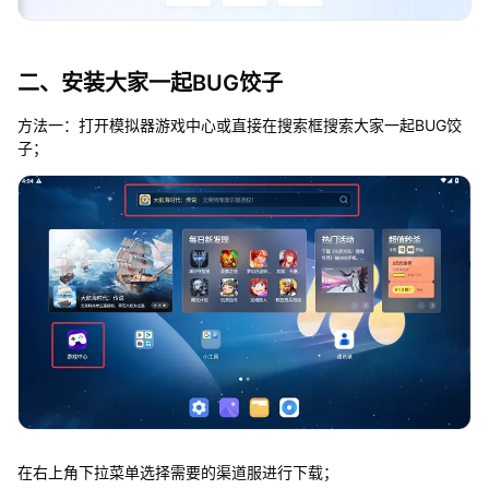
二、安装大家一起BUG饺子
方法一：打开模拟器游戏中心或直接在搜索框搜索大家一起BUG饺
子；
在右上角下拉菜单选择需要的渠道服进行下载；