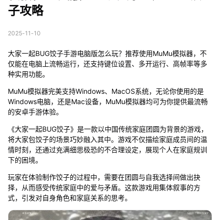
子攻略
2025-11-10
大家一起BUG饺子手游电脑版怎么玩？推荐使用MuMu模拟器，不
仅能在电脑上流畅运行，还支持键位设置、多开运行、高帧率等多
种实用功能。
MuMu模拟器完美支持Windows、MacOS系统，无论你使用的是
Windows电脑，还是Mac设备，MuMu模拟器均可为你提供最流畅
的安卓手游体验。
《大家一起BUG饺子》是一款以中国传统家庭团圆为背景的游戏，
将大家包饺子的场景巧妙融入其中。游戏不仅描绘家庭成员间的温
情时刻，还通过充满细思极恐的不合理设定，展现个人在家庭规训
下的困境。
玩家在体验制作饺子的过程中，需要在团圆与自我选择间做出抉
择，从而感受传统家庭中的爱与矛盾。这款游戏用集体叙事的方
式，引发对自身角色和家庭关系的思考。