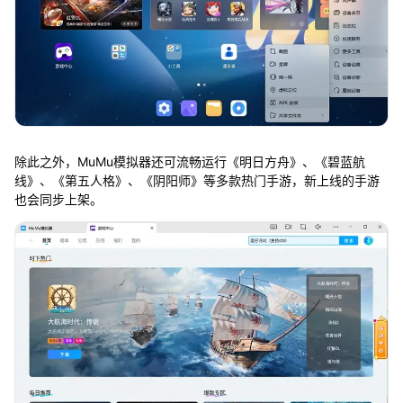
除此之外，MuMu模拟器还可流畅运行《明日方舟》、《碧蓝航
线》、《第五人格》、《阴阳师》等多款热门手游，新上线的手游
也会同步上架。