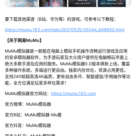
要下载其他渠道（B站、华为等）的游戏，可参考以下教程：
https://mumu.163.com/help/20210525/35044_949950.html
【关于网易MuMu】
MuMu模拟器是一款能在电脑上模拟手机操作流畅运行游戏及应用
的安卓模拟器软件，为手游玩家及大众用户提供在电脑畅玩市面上
绝大多数手游及应用的服务。MuMu模拟器5.0版本焕新上线，覆盖
多种操作系统，多端运行更自由。独家内存优化，资源占用更低，
支持240帧超高清4K画质，更有自由多开、智能键鼠/手柄操作等功
能，全方位满足玩家多样化需求！
MuMu模拟器官方网站：
https://mumu.163.com
官方微博：MuMu模拟器
官方B站：MuMu模拟器-Mu酱
官方抖音：MuMu模拟器
官方小红书：MuMu模拟器