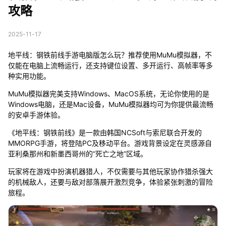
攻略
2025-11-17
地平线：钢铁前线手游电脑版怎么玩？推荐使用MuMu模拟器，不
仅能在电脑上流畅运行，还支持键位设置、多开运行、高帧率等多
种实用功能。
MuMu模拟器完美支持Windows、MacOS系统，无论你使用的是
Windows电脑，还是Mac设备，MuMu模拟器均可为你提供最流畅
的安卓手游体验。
《地平线：钢铁前线》是一款由韩国NCSoft与索尼联合开发的
MMORPG手游，将登陆PC及移动平台。游戏背景设定在灵感源自
亚利桑那州和新墨西哥州的“死亡之地”区域。
玩家将在游戏中扮演机器猎人，不仅需要与其他玩家协作猎杀强大
的机械敌人，还要与敌对部落展开激烈竞争，体验紧张刺激的冒险
旅程。