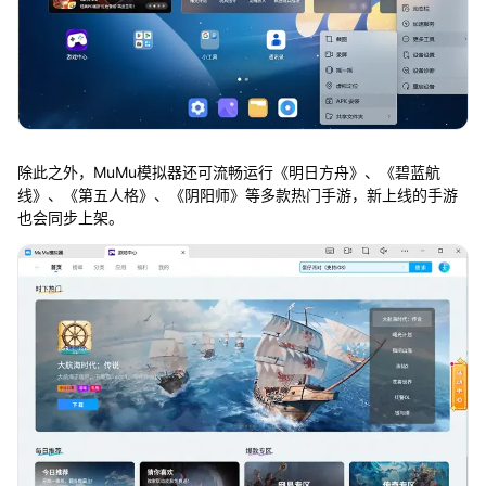
除此之外，MuMu模拟器还可流畅运行《明日方舟》、《碧蓝航
线》、《第五人格》、《阴阳师》等多款热门手游，新上线的手游
也会同步上架。