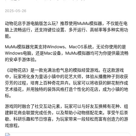
2025-05-26
动物花店手游电脑版怎么玩？推荐使用MuMu模拟器，不仅能在电
脑上流畅运行，还支持键位设置、多开运行、高帧率等多种实用功
能。
MuMu模拟器完美支持Windows、MacOS系统，无论你使用的是
Windows电脑，还是Mac设备，MuMu模拟器均可为你提供最流畅
的安卓手游体验。
《动物花店》是一款充满治愈气息的模拟经营游戏。在这款游戏
中，玩家将化身为童话小镇中的花艺大师，体验从播撒种子到收获
芬芳的过程，培育上百种奇花异卉。玩家可以将收获的鲜花制作成
艺术插花，并用独特的装饰风格打造个性化的花店，成为小镇的地
标。
游戏同时融合了社交互动元素，玩家可以与好友互换稀有花种、组
建鲜花商会联盟完成任务，以及帮助小动物搭配花束。享受午后茶
歇、科研乐趣和节日惊喜，为玩家带来一段轻松而富有创造力的游
戏旅程。