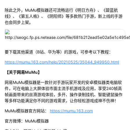
除此之外，MuMu模拟器还可流畅运行《明日方舟》、《碧蓝航
线》、《第五人格》、《阴阳师》等多款热门手游，新上线的手游
也会同步上架。
要下载其他渠道（B站、华为等）的游戏，可参考以下教程：
https://mumu.163.com/help/20210525/35044_949950.html
【关于网易MuMu】
网易MuMu模拟器是一款针对手游玩家开发的安卓模拟器类电脑软
件，可在电脑上大屏体验市面主流手机游戏及应用，享受240帧高
帧画面带来的丝滑游戏体验，多开、操作录制挂机、智能键鼠操作
等多样功能满足你不同的游戏需求，让你轻松游戏成神不伤神！
MuMu模拟器官方网站：
https://mumu.163.com
官方微博：MuMu模拟器