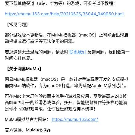
要下载其他渠道（B站、华为等）的游戏，可参考以下教程：
https://mumu.163.com/help/20210525/35044_949950.html
【常见问题】
部分游戏版本更新后，在MuMu模拟器（macOS）上可能会出现启
动报错或运行崩溃等无法使用的问题。
若您遇到无法游玩的问题，请及时
联系我们
反馈问题，我们会第一
时间安排修复。
【关于网易MuMu】
网易MuMu模拟器（macOS）是一款针对手游玩家开发的安卓模拟
器类Mac端软件，专为macOS打造，率先适配Apple M系列芯片。
可在Mac上大屏体验市面主流手机游戏及应用，享受最高达240帧
高帧画面带来的丝滑游戏体验，多开、智能键鼠操作等多样功能满
足你不同的游戏需求，让你轻松游戏成神不伤神！
MuMu模拟器官方网站：
https://mumu.163.com/
官方微博：MuMu模拟器