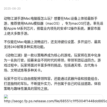
2025-06-20
动物江湖手游Mac电脑版怎么玩？想要在Mac设备上体验最新手
游，推荐使用MuMu模拟器（macOS），专为macOS打造，率先适
配Apple M系列芯片，搭载业内领先的安卓12操作系统，兼容市面
上绝大多数手游。
不仅能在Mac电脑上流畅运行，还支持键位设置、多开运行、最高
支持240帧等多种实用功能。
《动物江湖》是一款以策略养成为核心的游戏，玩家将在其中化身
为一名执行官，招募来自不同时代的将领，带领军团征战四方。游
戏过程中，玩家将面对丰富多样的挑战，包括通天塔、古代角斗
场、文明试炼等多种关卡。
玩家不仅可以自由搭配将领阵容，还能通过武器升级和技能组合，
打造独特的军队。不断提升实力，开创属于自己的征战道路，体验
策略与趣味性兼具的冒险之旅。