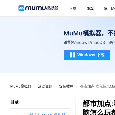
下载
游戏
掌上M
MuMu模拟器，
适配Windows/macOS
Windows 下载
MuMu模拟器
活动资讯
安装教程
都市加点:唯我超凡M
都市加点:
目录
脑怎么玩