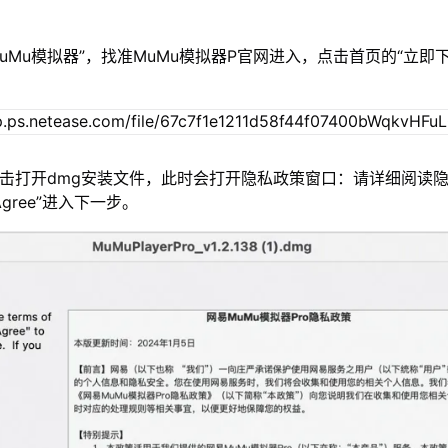
MuMu模拟器”，找准MuMu模拟器P官网进入，点击首页的“立即
双击打开dmg安装文件，此时会打开隐私政策窗口：请详细阅读
gree”进入下一步。