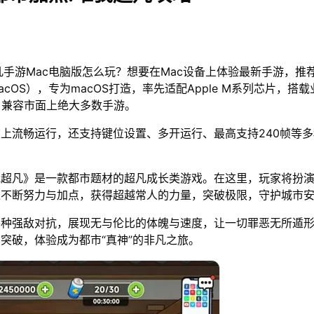
凡手游Mac电脑版怎么玩？想要在Mac设备上体验最新手游，推
acOS），专为macOS打造，率先适配Apple M系列芯片，搭
，兼容市面上绝大多数手游。
脑上流畅运行，还支持键位设置、多开运行、最高支持240帧等
我超凡》是一款都市题材的超凡成长类游戏。在这里，玩家将扮
过不断努力与加点，获得超越常人的力量，突破极限，守护城市
各种强敌对抗，展现无与伦比的体魄与速度，让一切罪恶无所遁
突破，体验成为都市“真神”的非凡之旅。