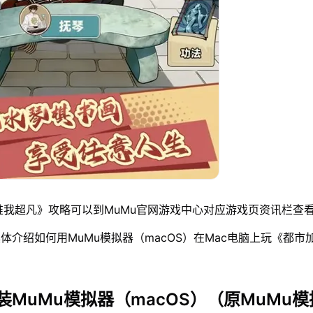
唯我超凡》攻略可以到MuMu官网游戏中心对应游戏页资讯栏查看
体介绍如何用MuMu模拟器（macOS）在Mac电脑上玩《都市
装MuMu模拟器（macOS）（原MuMu模