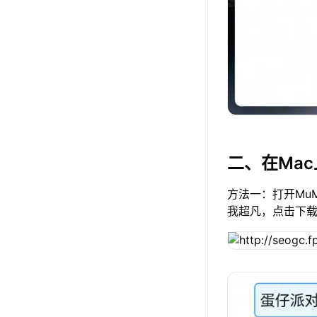
二、在Ma
方法一：打开Mu
我超凡，点击下