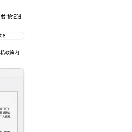
下载”按钮进
隐私政策内