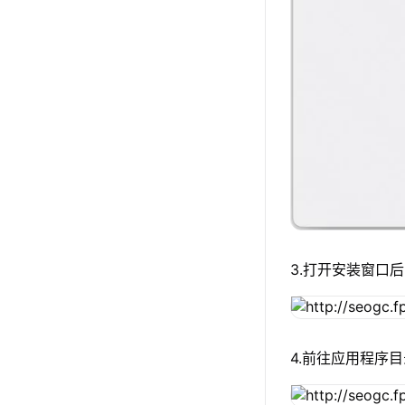
3.打开安装窗口后
4.前往应用程序目