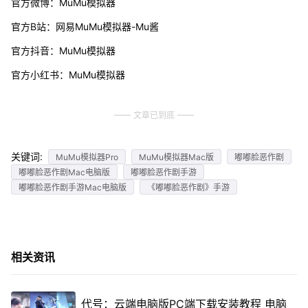
官方微博：MuMu模拟器
官方B站：网易MuMu模拟器-Mu酱
官方抖音：MuMu模拟器
官方小红书：MuMu模拟器
文章已到底
关键词:
MuMu模拟器Pro
MuMu模拟器Mac版
嘟嘟脸恶作剧
嘟嘟脸恶作剧Mac电脑版
嘟嘟脸恶作剧手游
嘟嘟脸恶作剧手游Mac电脑版
《嘟嘟脸恶作剧》手游
相关资讯
代号：云端电脑版PC端下载安装教程 电脑