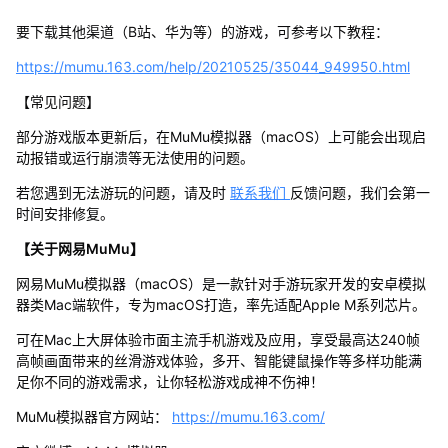
要下载其他渠道（B站、华为等）的游戏，可参考以下教程：
https://mumu.163.com/help/20210525/35044_949950.html
【常见问题】
部分游戏版本更新后，在MuMu模拟器（macOS）上可能会出现启
动报错或运行崩溃等无法使用的问题。
若您遇到无法游玩的问题，请及时
联系我们
反馈问题，我们会第一
时间安排修复。
【关于网易MuMu】
网易MuMu模拟器（macOS）是一款针对手游玩家开发的安卓模拟
器类Mac端软件，专为macOS打造，率先适配Apple M系列芯片。
可在Mac上大屏体验市面主流手机游戏及应用，享受最高达240帧
高帧画面带来的丝滑游戏体验，多开、智能键鼠操作等多样功能满
足你不同的游戏需求，让你轻松游戏成神不伤神！
MuMu模拟器官方网站：
https://mumu.163.com/