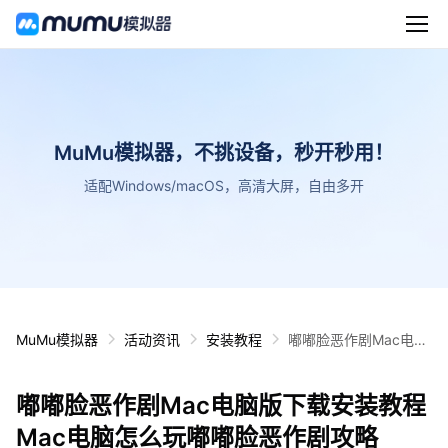
MuMu模拟器，不挑设备，秒开秒用！
适配Windows/macOS，高清大屏，自由多开
MuMu模拟器
活动资讯
安装教程
嘟嘟脸恶作剧Mac电脑
版下载安装教程 Mac电
脑怎么玩嘟嘟脸恶作剧
嘟嘟脸恶作剧Mac电脑版下载安装教程
攻略
Mac电脑怎么玩嘟嘟脸恶作剧攻略