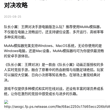
对决攻略
2025-08-25
队长小翼：王牌对决手游电脑版怎么玩？推荐使用MuMu模拟器，
不仅能在电脑上流畅运行，还支持键位设置、多开运行、高帧率等
多种实用功能。
MuMu模拟器完美支持Windows、MacOS系统，无论你使用的是
Windows电脑，还是Mac设备，MuMu模拟器均可为你提供最流畅
的安卓手游体验。
《队长小翼：王牌对决》是一款由《队长小翼》动画正版授权的多
人实时竞技手游，融合了原著中的热血剧情与炫酷足球绝招。玩家
可以操控大空翼、日向小次郎等知名角色，在球场上重现经典对
决。
游戏不仅提供多种模式和实时在线对战，还设有丰富的球员养成系
统，让你在激烈的竞技中感受成长与进步的乐趣。