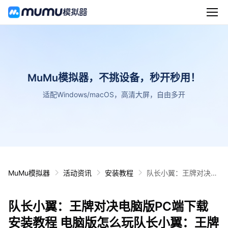
MuMu模拟器，不挑设备，秒开秒用！
适配Windows/macOS，高清大屏，自由多开
MuMu模拟器
活动资讯
安装教程
队长小翼：王牌对决电
脑版PC端下载安装教
程 电脑版怎么玩队长小
队长小翼：王牌对决电脑版PC端下载
翼：王牌对决攻略
安装教程 电脑版怎么玩队长小翼：王牌