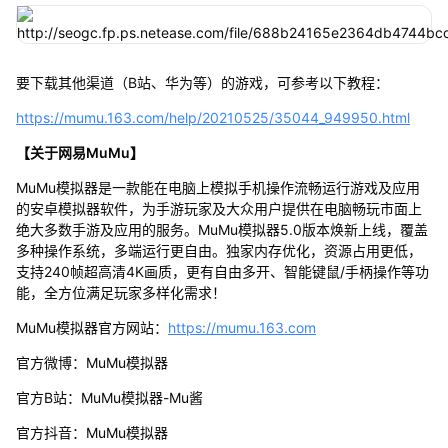
要下载其他渠道（B站、华为等）的游戏，可参考以下教程：
https://mumu.163.com/help/20210525/35044_949950.html
【关于网易MuMu】
MuMu模拟器是一款能在电脑上模拟手机操作流畅运行游戏及应用
的安卓模拟器软件，为手游玩家及大众用户提供在电脑畅玩市面上
绝大多数手游及应用的服务。MuMu模拟器5.0版本焕新上线，覆盖
多种操作系统，多端运行更自由。独家内存优化，资源占用更低，
支持240帧超高清4K画质，更有自由多开、智能键鼠/手柄操作等功
能，全方位满足玩家多样化需求！
MuMu模拟器官方网站：
https://mumu.163.com
官方微博：MuMu模拟器
官方B站：MuMu模拟器-Mu酱
官方抖音：MuMu模拟器