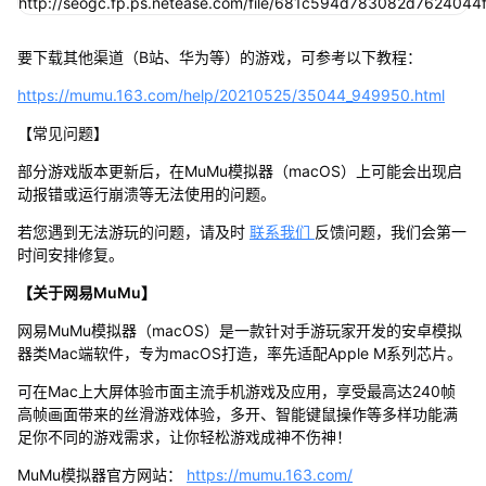
要下载其他渠道（B站、华为等）的游戏，可参考以下教程：
https://mumu.163.com/help/20210525/35044_949950.html
【常见问题】
部分游戏版本更新后，在MuMu模拟器（macOS）上可能会出现启
动报错或运行崩溃等无法使用的问题。
若您遇到无法游玩的问题，请及时
联系我们
反馈问题，我们会第一
时间安排修复。
【关于网易MuMu】
网易MuMu模拟器（macOS）是一款针对手游玩家开发的安卓模拟
器类Mac端软件，专为macOS打造，率先适配Apple M系列芯片。
可在Mac上大屏体验市面主流手机游戏及应用，享受最高达240帧
高帧画面带来的丝滑游戏体验，多开、智能键鼠操作等多样功能满
足你不同的游戏需求，让你轻松游戏成神不伤神！
MuMu模拟器官方网站：
https://mumu.163.com/