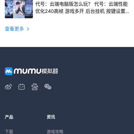
代号：云端电脑版怎么玩？ 代号：云端性能
优化240高帧 游戏多开 后台挂机 按键设置
教程
查看更多
产品
资讯
下载
游戏攻略