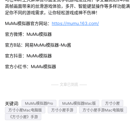
高帧画面带来的丝滑游戏体验，多开、智能键鼠操作等多样功能满
足你不同的游戏需求，让你轻松游戏成神不伤神！
MuMu模拟器官方网站：
https://mumu.163.com/
官方微博：MuMu模拟器
官方B站：网易MuMu模拟器-Mu酱
官方抖音：MuMu模拟器
官方小红书：MuMu模拟器
文章已到底
关键词:
MuMu模拟器Pro
MuMu模拟器Mac版
方寸小屋
方寸小屋Mac电脑版
方寸小屋手游
方寸小屋手游Mac电脑版
《方寸小屋》手游