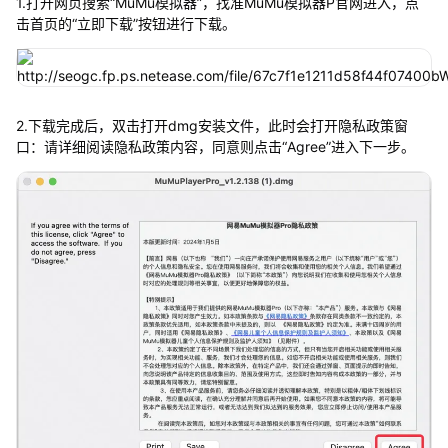
1.打开网页搜索“MuMu模拟器”，找准MuMu模拟器P官网进入，点
击首页的“立即下载”按钮进行下载。
2.下载完成后，双击打开dmg安装文件，此时会打开隐私政策窗
口：请详细阅读隐私政策内容，同意则点击“Agree”进入下一步。