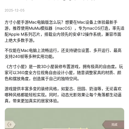
2025-12-05
方寸小屋手游Mac电脑版怎么玩？想要在Mac设备上体验最新手
游，推荐使用MuMu模拟器（macOS），专为macOS打造，率先适
配Apple M系列芯片，搭载业内领先的安卓12操作系统，兼容市面
上绝大多数手游。
不仅能在Mac电脑上流畅运行，还支持键位设置、多开运行、最高
支持240帧等多种实用功能。
《方寸小屋》是一款3D小屋装修布置游戏，拥有极高的自由度。玩
家可以360度全方位视角自由设计小屋，随意调整家具的材质、颜
色和摆放角度，创造属于自己的独特空间。
游戏提供丰富多变的装修风格，如复古、田园、奶油等，无论喜欢
哪种风格都能轻松实现。同时，动态光影效果让每个角落都生动逼
真，带来更加真实的居家体验。