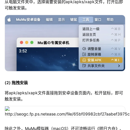
从电脑文件夹中，选择需要安装的apk/apks/xapk文件，打开后即
可触发安装。
(2) 拖拽安装
将apk/apks/xapk文件直接拖到安卓设备页面内，松开鼠标，即可
触发安装。
除此之外，MuMu模拟器（macOS）还可流畅运行《明日方舟》、