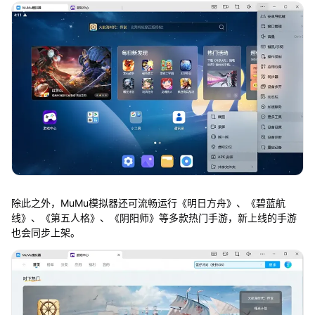
除此之外，MuMu模拟器还可流畅运行《明日方舟》、《碧蓝航
线》、《第五人格》、《阴阳师》等多款热门手游，新上线的手游
也会同步上架。