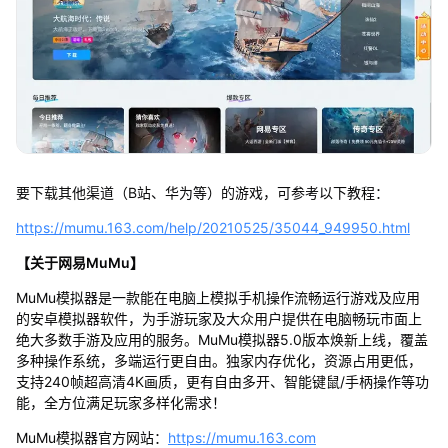
要下载其他渠道（B站、华为等）的游戏，可参考以下教程：
https://mumu.163.com/help/20210525/35044_949950.html
【关于网易MuMu】
MuMu模拟器是一款能在电脑上模拟手机操作流畅运行游戏及应用
的安卓模拟器软件，为手游玩家及大众用户提供在电脑畅玩市面上
绝大多数手游及应用的服务。MuMu模拟器5.0版本焕新上线，覆盖
多种操作系统，多端运行更自由。独家内存优化，资源占用更低，
支持240帧超高清4K画质，更有自由多开、智能键鼠/手柄操作等功
能，全方位满足玩家多样化需求！
MuMu模拟器官方网站：
https://mumu.163.com