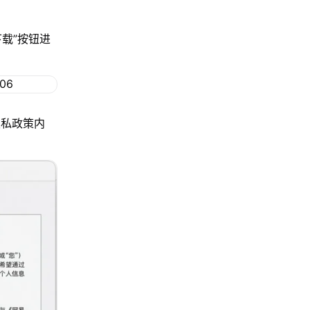
下载”按钮进
隐私政策内