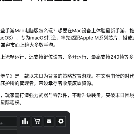
垒手游Mac电脑版怎么玩？想要在Mac设备上体验最新手游，
acOS），专为macOS打造，率先适配Apple M系列芯片，搭
，兼容市面上绝大多数手游。
脑上流畅运行，还支持键位设置、多开运行、最高支持240帧等
日堡垒》是一款以末日为背景的策略放置游戏。在文明崩溃的时
为庇护所的管理者，带领幸存者收集废墟资源。
步，玩家需打造强力武器与零部件，不断升级装备，突破末日困
的星际霸权。