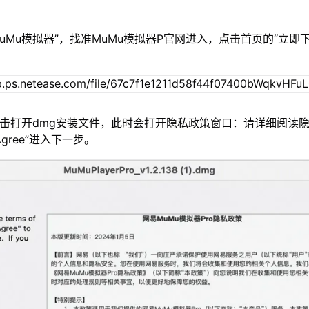
MuMu模拟器”，找准MuMu模拟器P官网进入，点击首页的“立即
双击打开dmg安装文件，此时会打开隐私政策窗口：请详细阅读
gree”进入下一步。