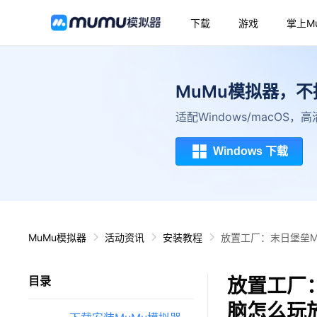
下载
游戏
掌上M
MuMu模拟器，
适配Windows/macOS
Windows 下载
MuMu模拟器
活动资讯
安装教程
放置工厂：末日堡垒M
放置工厂：
目录
脑怎么玩