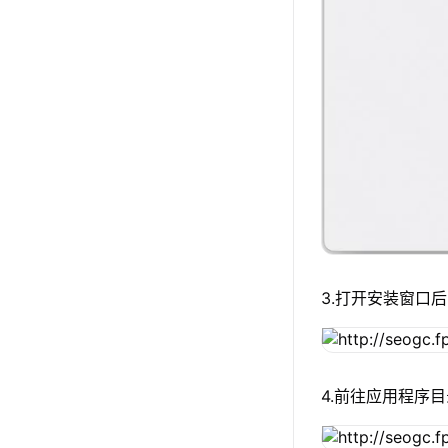
3.打开安装窗口后
4.前往应用程序目