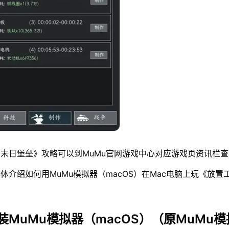
末日堡垒》攻略可以到MuMu官网游戏中心对应游戏页资讯栏查
体介绍如何用MuMu模拟器（macOS）在Mac电脑上玩《放置
装MuMu模拟器（macOS）（原MuMu模