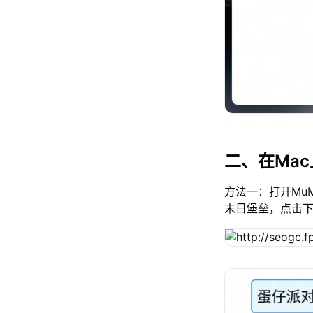
二、在Ma
方法一：打开Mu
末日堡垒，点击