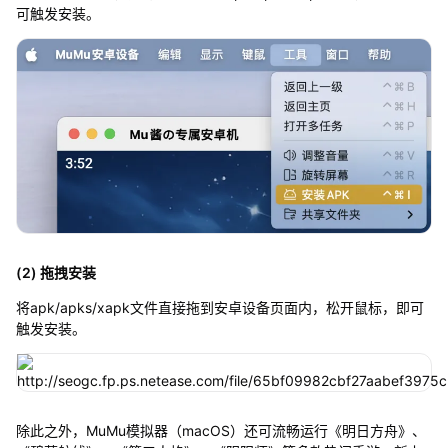
可触发安装。
(2) 拖拽安装
将apk/apks/xapk文件直接拖到安卓设备页面内，松开鼠标，即可
触发安装。
除此之外，MuMu模拟器（macOS）还可流畅运行《明日方舟》、