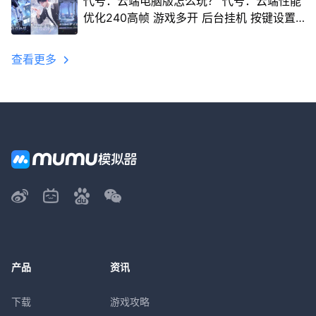
代号：云端电脑版怎么玩？ 代号：云端性能
优化240高帧 游戏多开 后台挂机 按键设置
教程
查看更多
产品
资讯
下载
游戏攻略