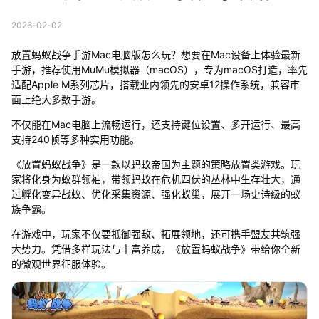
2026-02-02
放置蚂蚁战争手游Mac电脑版怎么玩？想要在Mac设备上体验最新
手游，推荐使用MuMu模拟器（macOS），专为macOS打造，率先
适配Apple M系列芯片，搭载业内领先的安卓12操作系统，兼容市
面上绝大多数手游。
不仅能在Mac电脑上流畅运行，还支持键位设置、多开运行、最高
支持240帧等多种实用功能。
《放置蚂蚁战争》是一款以蚂蚁帝国为主题的策略放置类游戏。玩
家将化身为蚁群领袖，带领蚂蚁在危机四伏的丛林中生存壮大，通
过孵化变异战蚁、优化采集资源、强化蚁巢，展开一场史诗级的蚁
族争霸。
在游戏中，玩家不仅要抵御强敌、拓展领地，还可携手盟友共筑强
大势力。凭借多样玩法与丰富养成，《放置蚂蚁战争》带给你全新
的微观世界征服体验。