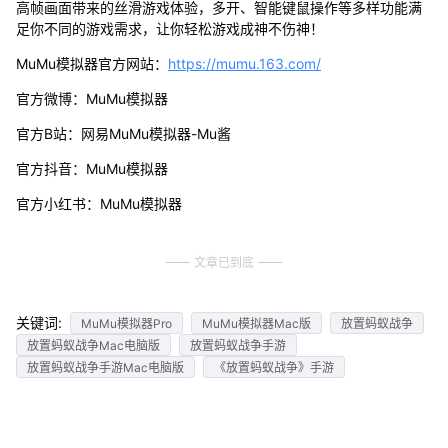
高帧画面带来的丝滑游戏体验，多开、智能键鼠操作等多样功能满
足你不同的游戏需求，让你轻松游戏成神不伤神！
MuMu模拟器官方网站：
https://mumu.163.com/
官方微博：MuMu模拟器
官方B站：网易MuMu模拟器-Mu酱
官方抖音：MuMu模拟器
官方小红书：MuMu模拟器
文章已到底
关键词:
MuMu模拟器Pro
MuMu模拟器Mac版
放置蚂蚁战争
放置蚂蚁战争Mac电脑版
放置蚂蚁战争手游
放置蚂蚁战争手游Mac电脑版
《放置蚂蚁战争》手游