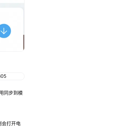
用同步到模
，则会打开电