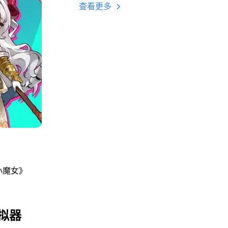
多开 后台挂机 按键
查看更多
设置教程
小魔女》
拟器