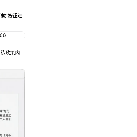
下载”按钮进
隐私政策内