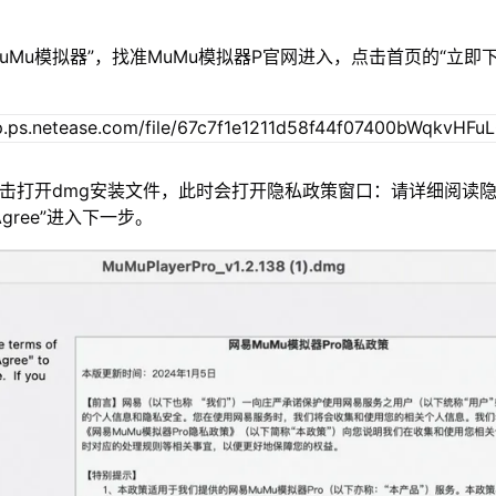
MuMu模拟器”，找准MuMu模拟器P官网进入，点击首页的“立即
双击打开dmg安装文件，此时会打开隐私政策窗口：请详细阅读
gree”进入下一步。