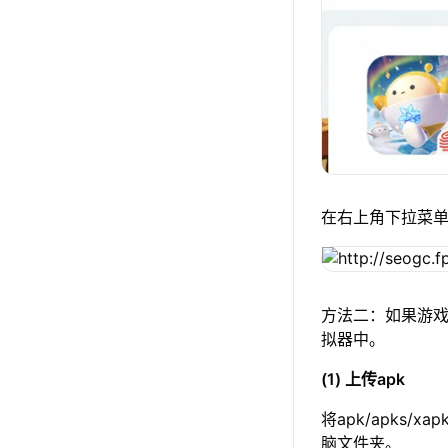
在右上角下拉菜
方法二：如果游戏
拟器中。
(1) 上传apk
将apk/apks/
脑文件夹。