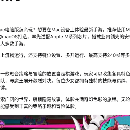
ac电脑版怎么玩？想要在Mac设备上体验最新手游，推荐使用M
为macOS打造，率先适配Apple M系列芯片，搭载业内领先的安
绝大多数手游。
脑上流畅运行，还支持键位设置、多开运行、最高支持240帧等
是一款融合策略与冒险的放置自走棋游戏，玩家可以收集各具特
战队，与魔王展开激烈对决。每位少女都拥有独特的技能与羁绊
关键。
探索广阔的世界，解锁隐藏故事，体验充满奇幻色彩的旅程。无
都能感受到丰富的策略乐趣和冒险体验。