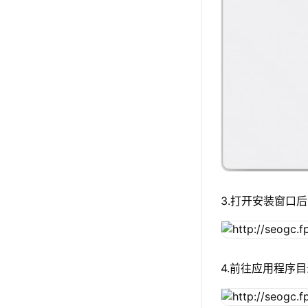
3.打开安装窗口后
4.前往应用程序目