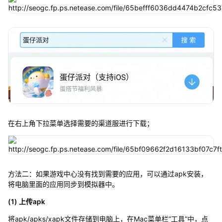
在右上角下拉菜单选择需要的渠道服进行下载；
方法二：如果游戏中心没有找到需要的应用，可以通过apk安装，
将电脑里面的应用同步到模拟器中。
(1) 上传apk
将apk/apks/xapk文件存储到电脑上，在Mac菜单栏“工具”中，点