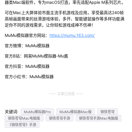
器类Mac端软件，专为macOS打造，率先适配Apple M系列芯片。
可在Mac上大屏体验市面主流手机游戏及应用，享受最高达240帧
高帧画面带来的丝滑游戏体验，多开、智能键鼠操作等多样功能满
足你不同的游戏需求，让你轻松游戏成神不伤神！
MuMu模拟器官方网站：
https://mumu.163.com/
官方微博：MuMu模拟器
官方B站：网易MuMu模拟器-Mu酱
官方抖音：MuMu模拟器
官方小红书：MuMu模拟器
文章已到底
关键词:
MuMu模拟器Pro
MuMu模拟器Mac版
钢铁苍穹
钢铁苍穹Mac电脑版
钢铁苍穹手游
钢铁苍穹手游Mac电脑版
《钢铁苍穹》手游