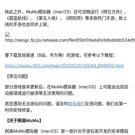
除此之外，MuMu模拟器（macOS）还可流畅运行《明日方舟》、
《碧蓝航线》、《第五人格》、《阴阳师》等多款热门手游，新上
线的手游也会同步上架。
要下载其他渠道（B站、华为等）的游戏，可参考以下教程：
https://mumu.163.com/help/20210525/35044_949950.html
【常见问题】
部分游戏版本更新后，在MuMu模拟器（macOS）上可能会出现启
动报错或运行崩溃等无法使用的问题。
若您遇到无法游玩的问题，请及时
联系我们
反馈问题，我们会第一
时间安排修复。
【关于网易MuMu】
网易MuMu模拟器（macOS）是一款针对手游玩家开发的安卓模拟