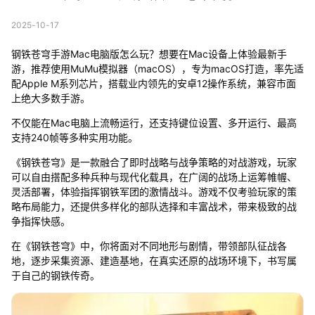
2025-10-17
钢铁苍穹手游Mac电脑版怎么玩？想要在Mac设备上体验最新手
游，推荐使用MuMu模拟器（macOS），专为macOS打造，率先适
配Apple M系列芯片，搭载业内领先的安卓12操作系统，兼容市面
上绝大多数手游。
不仅能在Mac电脑上流畅运行，还支持键位设置、多开运行、最高
支持240帧等多种实用功能。
《钢铁苍穹》是一款融合了即时战略与战争策略的对战游戏，玩家
可以自由搭配多种兵种与现代化载具，在广阔的战场上运筹帷幄、
灵活部署，体验指挥钢铁军团的激情战斗。游戏不仅考验玩家的策
略布局能力，还提供多样化的部队选择和丰富战术，带来极致的战
争指挥快感。
在《钢铁苍穹》中，你将面对不同地形与剧情，带领部队征战各
地，逐步采集资源、建造基地，在真实还原的战场环境下，书写属
于自己的钢铁传奇。