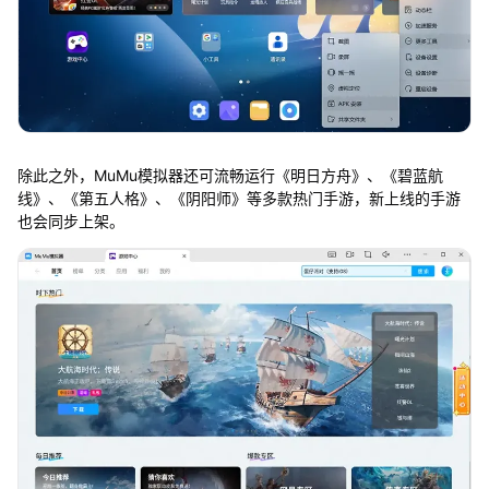
除此之外，MuMu模拟器还可流畅运行《明日方舟》、《碧蓝航
线》、《第五人格》、《阴阳师》等多款热门手游，新上线的手游
也会同步上架。