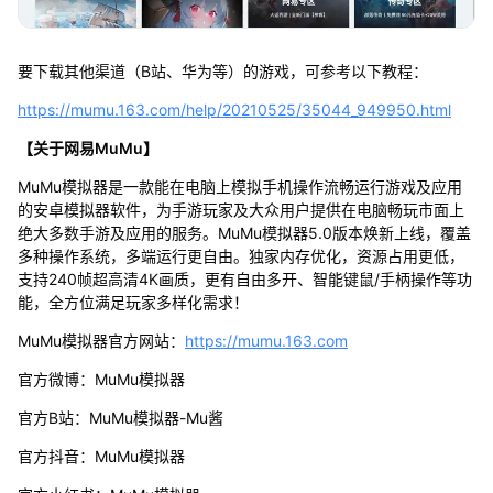
要下载其他渠道（B站、华为等）的游戏，可参考以下教程：
https://mumu.163.com/help/20210525/35044_949950.html
【关于网易MuMu】
MuMu模拟器是一款能在电脑上模拟手机操作流畅运行游戏及应用
的安卓模拟器软件，为手游玩家及大众用户提供在电脑畅玩市面上
绝大多数手游及应用的服务。MuMu模拟器5.0版本焕新上线，覆盖
多种操作系统，多端运行更自由。独家内存优化，资源占用更低，
支持240帧超高清4K画质，更有自由多开、智能键鼠/手柄操作等功
能，全方位满足玩家多样化需求！
MuMu模拟器官方网站：
https://mumu.163.com
官方微博：MuMu模拟器
官方B站：MuMu模拟器-Mu酱
官方抖音：MuMu模拟器