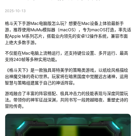
2025-10-13
格斗天下手游Mac电脑版怎么玩？想要在Mac设备上体验最新手
游，推荐使用MuMu模拟器（macOS），专为macOS打造，率先适
配Apple M系列芯片，搭载业内领先的安卓12操作系统，兼容市面
上绝大多数手游。
不仅能在Mac电脑上流畅运行，还支持键位设置、多开运行、最高
支持240帧等多种实用功能。
《格斗天下》是一款独具哥特美学的策略类游戏，以纸绘风格描绘
出神魔交锋的奇幻世界。玩家将在暗黑国度中觉醒远古诸神，运用
智慧与策略组建属于自己的神话阵容。
游戏融合了丰富的阵容搭配、极具冲击力的技能表现与深度同盟玩
法。带领你的神军征战深渊，共同书写一段跨越暗夜、重塑史诗的
冒险传奇。