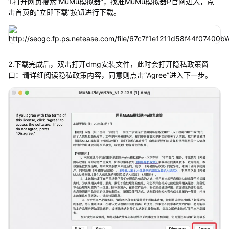
1.打开网页搜索“MuMu模拟器”，找准MuMu模拟器P官网进入，点
击首页的“立即下载”按钮进行下载。
2.下载完成后，双击打开dmg安装文件，此时会打开隐私政策窗
口：请详细阅读隐私政策内容，同意则点击“Agree”进入下一步。