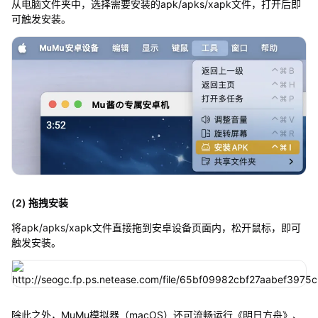
从电脑文件夹中，选择需要安装的apk/apks/xapk文件，打开后即
可触发安装。
(2) 拖拽安装
将apk/apks/xapk文件直接拖到安卓设备页面内，松开鼠标，即可
触发安装。
除此之外，MuMu模拟器（macOS）还可流畅运行《明日方舟》、