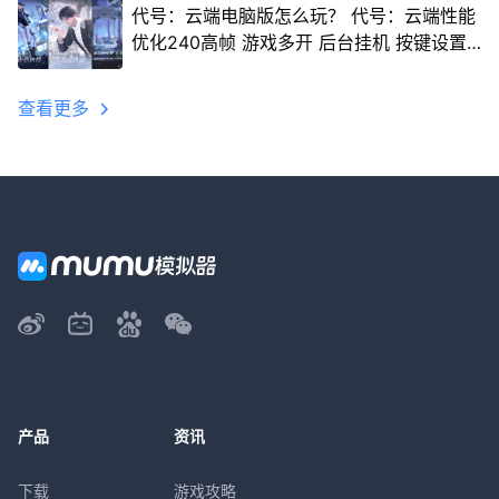
代号：云端电脑版怎么玩？ 代号：云端性能
优化240高帧 游戏多开 后台挂机 按键设置
教程
查看更多
产品
资讯
下载
游戏攻略