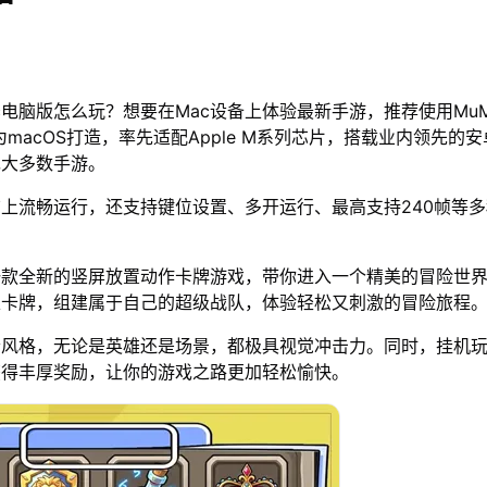
c电脑版怎么玩？想要在Mac设备上体验最新手游，推荐使用Mu
为macOS打造，率先适配Apple M系列芯片，搭载业内领先的安
绝大多数手游。
脑上流畅运行，还支持键位设置、多开运行、最高支持240帧等
一款全新的竖屏放置动作卡牌游戏，带你进入一个精美的冒险世
雄卡牌，组建属于自己的超级战队，体验轻松又刺激的冒险旅程
素风格，无论是英雄还是场景，都极具视觉冲击力。同时，挂机
获得丰厚奖励，让你的游戏之路更加轻松愉快。