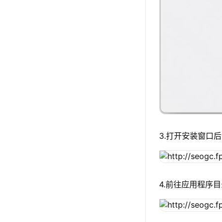
3.打开安装窗口后
4.前往应用程序目