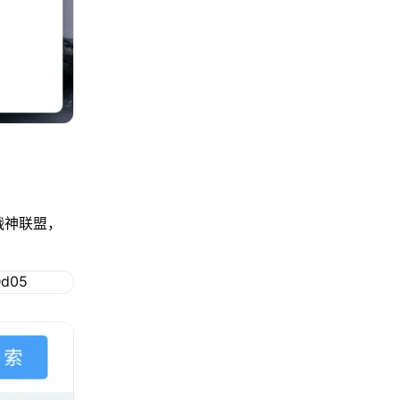
战神联盟，