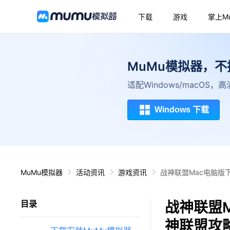
下载
游戏
掌上M
MuMu模拟器，
适配Windows/macOS
Windows 下载
MuMu模拟器
活动资讯
游戏资讯
战神联盟Mac电脑版
战神联盟M
目录
神联盟攻