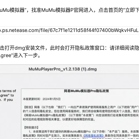
MuMu模拟器”，找准MuMu模拟器P官网进入，点击首页的“立即
双击打开dmg安装文件，此时会打开隐私政策窗口：请详细阅读
gree”进入下一步。