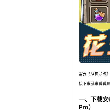
需要《战神联盟》
接下来就来看看具
一、下载安
Pro）