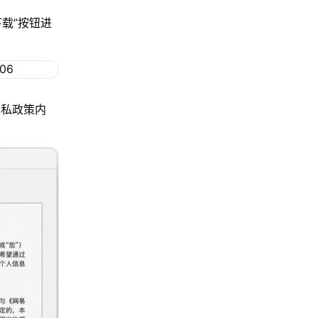
下载”按钮进
隐私政策内