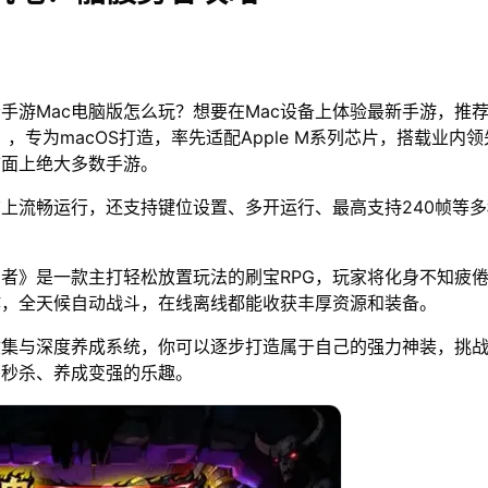
手游Mac电脑版怎么玩？想要在Mac设备上体验最新手游，推荐
），专为macOS打造，率先适配Apple M系列芯片，搭载业内领
市面上绝大多数手游。
脑上流畅运行，还支持键位设置、多开运行、最高支持240帧等
者》是一款主打轻松放置玩法的刷宝RPG，玩家将化身不知疲
作，全天候自动战斗，在线离线都能收获丰厚资源和装备。
收集与深度养成系统，你可以逐步打造属于自己的强力神装，挑
刀秒杀、养成变强的乐趣。