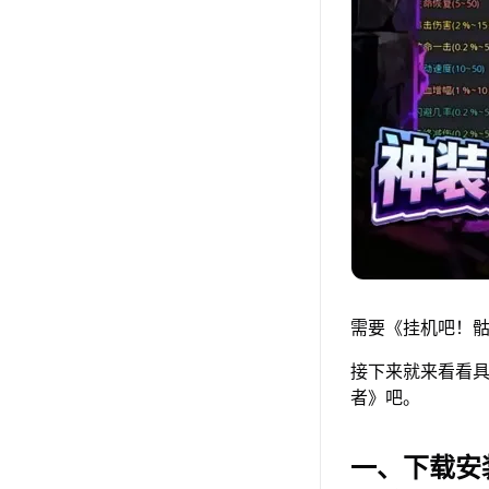
需要《挂机吧！骷
接下来就来看看具
者》吧。
一、下载安