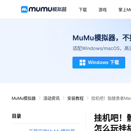
下载
游戏
掌上M
MuMu模拟器，
适配Windows/macOS
Windows 下载
MuMu模拟器
活动资讯
安装教程
挂机吧！骷髅勇者Ma
挂机吧！骷
目录
怎么玩挂