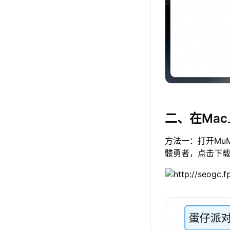
二、在Ma
方法一：打开Mu
髅勇者，点击下