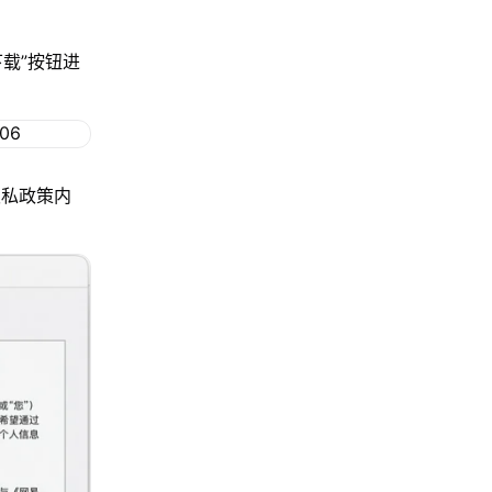
下载”按钮进
隐私政策内