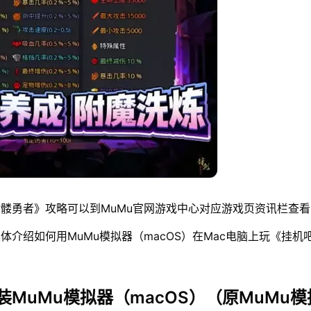
髅勇者》攻略可以到MuMu官网游戏中心对应游戏页资讯栏查看
体介绍如何用MuMu模拟器（macOS）在Mac电脑上玩《挂机
装MuMu模拟器（macOS）（原MuMu模