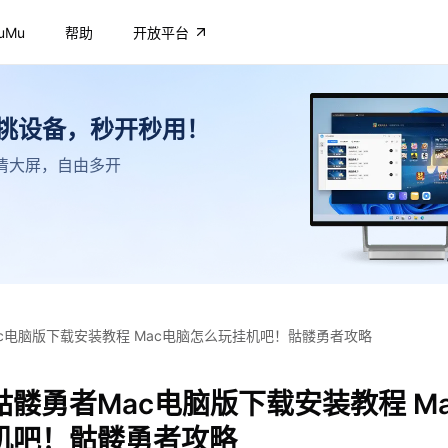
uMu
帮助
开放平台
不挑设备，秒开秒用！
，高清大屏，自由多开
c电脑版下载安装教程 Mac电脑怎么玩挂机吧！骷髅勇者攻略
髅勇者Mac电脑版下载安装教程 M
机吧！骷髅勇者攻略