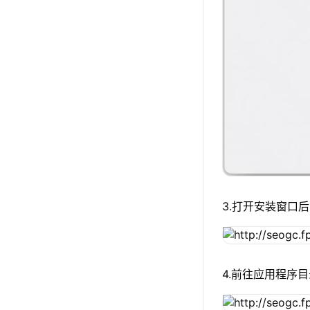
3.打开安装窗口后
4.前往应用程序目