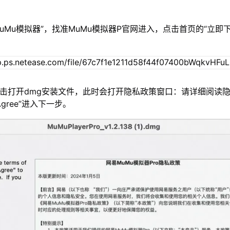
MuMu模拟器”，找准MuMu模拟器P官网进入，点击首页的“立即
双击打开dmg安装文件，此时会打开隐私政策窗口：请详细阅读
gree”进入下一步。