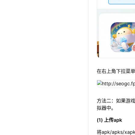
在右上角下拉菜
方法二：如果游戏
拟器中。
(1) 上传apk
将apk/apks/