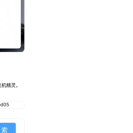
挂机精灵，