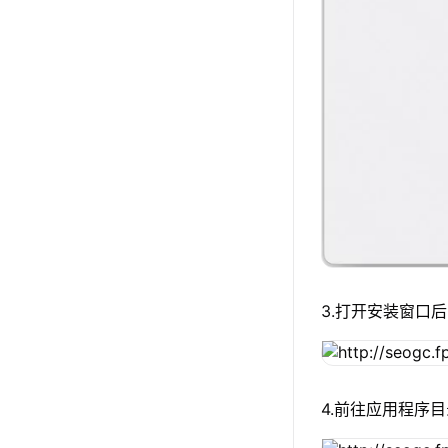
3.打开安装窗口后
4.前往应用程序目