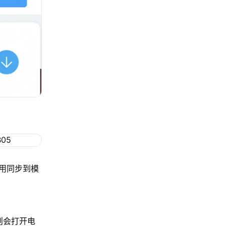
用同步到模
，则会打开电