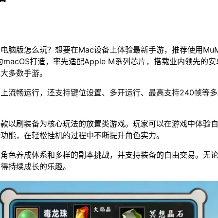
c电脑版怎么玩？想要在Mac设备上体验最新手游，推荐使用Mu
为macOS打造，率先适配Apple M系列芯片，搭载业内领先的安
绝大多数手游。
脑上流畅运行，还支持键位设置、多开运行、最高支持240帧等
一款以刷装备为核心玩法的放置类游戏。玩家可以在游戏中体验
捷功能，在轻松挂机的过程中不断提升角色实力。
的角色养成体系和多样的副本挑战，并支持装备的自由交易。无
获得持续成长的乐趣。