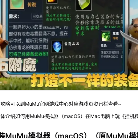
攻略可以到MuMu官网游戏中心对应游戏页资讯栏查看~
体介绍如何用MuMu模拟器（macOS）在Mac电脑上玩《挂机
装MuMu模拟器（macOS）（原MuMu模