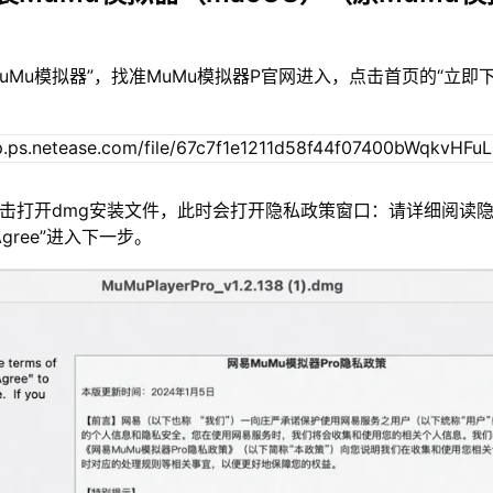
MuMu模拟器”，找准MuMu模拟器P官网进入，点击首页的“立即
双击打开dmg安装文件，此时会打开隐私政策窗口：请详细阅读
gree”进入下一步。