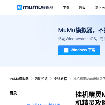
下载
游戏
掌上M
MuMu模拟器，
适配Windows/macOS
Windows 下载
MuMu模拟器
活动资讯
安装教程
挂机精灵Mac电脑版
挂机精灵M
目录
机精灵攻