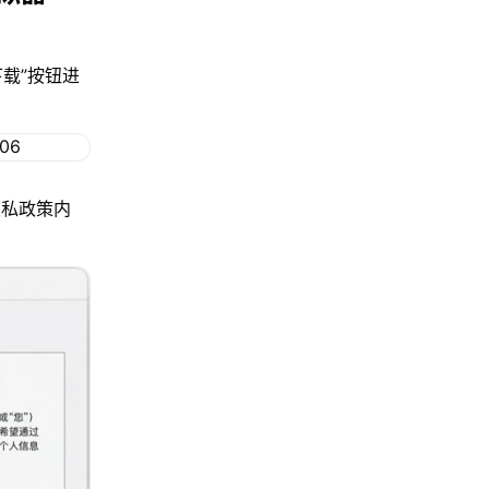
下载”按钮进
隐私政策内