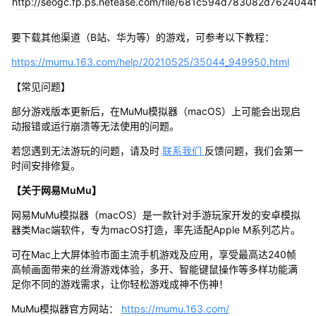
要下载其他渠道（B站、华为等）的游戏，可参考以下教程：
https://mumu.163.com/help/20210525/35044_949950.html
【常见问题】
部分游戏版本更新后，在MuMu模拟器（macOS）上可能会出现启
动报错或运行崩溃等无法使用的问题。
若您遇到无法游玩的问题，请及时
联系我们
反馈问题，我们会第一
时间安排修复。
【关于网易MuMu】
网易MuMu模拟器（macOS）是一款针对手游玩家开发的安卓模拟
器类Mac端软件，专为macOS打造，率先适配Apple M系列芯片。
可在Mac上大屏体验市面主流手机游戏及应用，享受最高达240帧
高帧画面带来的丝滑游戏体验，多开、智能键鼠操作等多样功能满
足你不同的游戏需求，让你轻松游戏成神不伤神！
MuMu模拟器官方网站：
https://mumu.163.com/