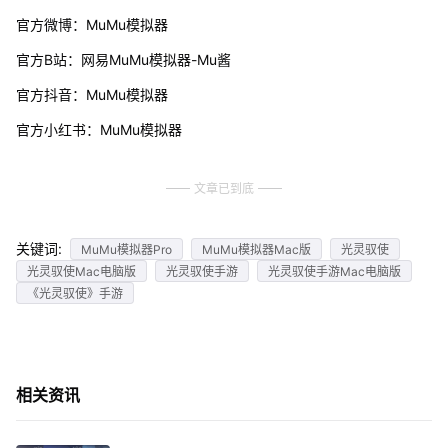
官方微博：MuMu模拟器
官方B站：网易MuMu模拟器-Mu酱
官方抖音：MuMu模拟器
官方小红书：MuMu模拟器
文章已到底
关键词:
MuMu模拟器Pro
MuMu模拟器Mac版
光灵驭使
光灵驭使Mac电脑版
光灵驭使手游
光灵驭使手游Mac电脑版
《光灵驭使》手游
相关资讯