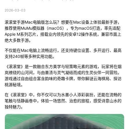
2026-03-03
滚滚堂手游Mac电脑版怎么玩？想要在Mac设备上体验最新手游，
推荐使用MuMu模拟器（macOS），专为macOS打造，率先适配
Apple M系列芯片，搭载业内领先的安卓12操作系统，兼容市面上
绝大多数手游。
不仅能在Mac电脑上流畅运行，还支持键位设置、多开运行、最高
支持240帧等多种实用功能。
《滚滚堂》是一款融合东方美学与轻策略元素的游戏，玩家将在烟
岚缭绕的山河间，与由墨渍与灵气凝结而成的生灵伙伴一同冒险。
游戏通过自由组合富含韵味的奇趣卡牌，带你解谜云海棋局、探访
桃源秘境。
在《滚滚堂》中，你不仅可以为水墨小人添彩装扮，还能在流畅的
笔触与恬静画卷中，体验一场悠然、治愈的旅程，感受诗意山水的
独特魅力。