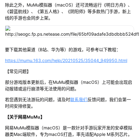
除此之外，MuMu模拟器（macOS）还可流畅运行《明日方舟》、
《碧蓝航线》、《第五人格》、《阴阳师》等多款热门手游，新上
线的手游也会同步上架。
要下载其他渠道（B站、华为等）的游戏，可参考以下教程：
https://mumu.163.com/help/20210525/35044_949950.html
【常见问题】
部分游戏版本更新后，在MuMu模拟器（macOS）上可能会出现启
动报错或运行崩溃等无法使用的问题。
若您遇到无法游玩的问题，请及时
联系我们
反馈问题，我们会第一
时间安排修复。
【关于网易MuMu】
网易MuMu模拟器（macOS）是一款针对手游玩家开发的安卓模拟
器类Mac端软件，专为macOS打造，率先适配Apple M系列芯片。