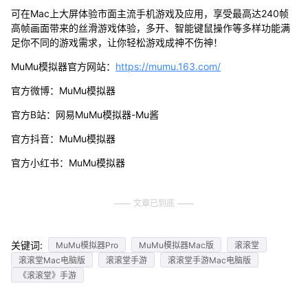
可在Mac上大屏体验市面主流手机游戏及应用，享受最高达240帧
高帧画面带来的丝滑游戏体验，多开、智能键鼠操作等多样功能满
足你不同的游戏需求，让你轻松游戏成神不伤神！
MuMu模拟器官方网站：
https://mumu.163.com/
官方微博：MuMu模拟器
官方B站：网易MuMu模拟器-Mu酱
官方抖音：MuMu模拟器
官方小红书：MuMu模拟器
文章已到底
关键词:
MuMu模拟器Pro
MuMu模拟器Mac版
滚滚堂
滚滚堂Mac电脑版
滚滚堂手游
滚滚堂手游Mac电脑版
《滚滚堂》手游