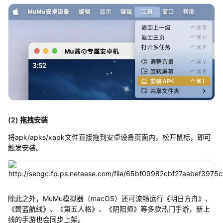
(2) 拖拽安装
将apk/apks/xapk文件直接拖到安卓设备页面内，松开鼠标，即可
触发安装。
除此之外，MuMu模拟器（macOS）还可流畅运行《明日方舟》、
《碧蓝航线》、《第五人格》、《阴阳师》等多款热门手游，新上
线的手游也会同步上架。