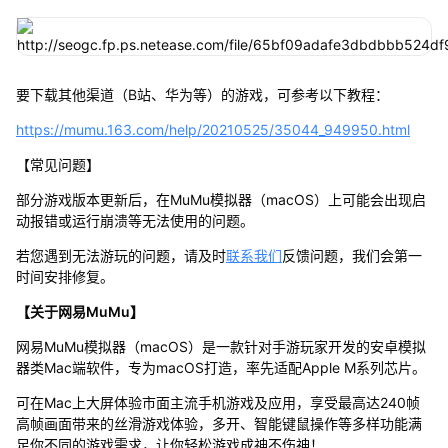
要下载其他渠道（B站、华为等）的游戏，可参考以下教程：
https://mumu.163.com/help/20210525/35044_949950.html
【常见问题】
部分游戏版本更新后，在MuMu模拟器（macOS）上可能会出现启
动报错或运行崩溃等无法使用的问题。
若您遇到无法游玩的问题，请及时
联系我们
反馈问题，我们会第一
时间安排修复。
【关于网易MuMu】
网易MuMu模拟器（macOS）是一款针对手游玩家开发的安卓模拟
器类Mac端软件，专为macOS打造，率先适配Apple M系列芯片。
可在Mac上大屏体验市面主流手机游戏及应用，享受最高达240帧
高帧画面带来的丝滑游戏体验，多开、智能键鼠操作等多样功能满
足你不同的游戏需求，让你轻松游戏成神不伤神！