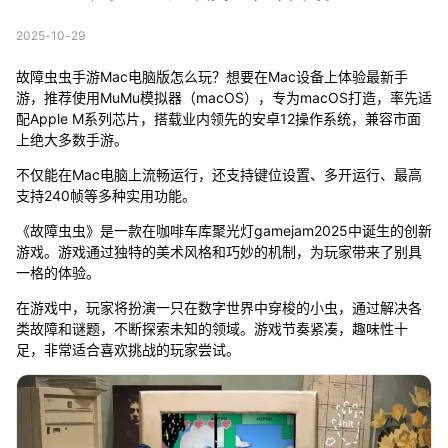
2025-10-29
故障虫虫手游Mac电脑版怎么玩？想要在Mac设备上体验最新手
游，推荐使用MuMu模拟器（macOS），专为macOS打造，率先适
配Apple M系列芯片，搭载业内领先的安卓12操作系统，兼容市面
上绝大多数手游。
不仅能在Mac电脑上流畅运行，还支持键位设置、多开运行、最高
支持240帧等多种实用功能。
《故障虫虫》是一款在咖啡车库聚光灯gamejam2025中诞生的创新
游戏。游戏通过独特的美术风格和巧妙的机制，为玩家带来了别具
一格的体验。
在游戏中，玩家将扮演一只在数字世界中穿梭的小虫，通过解决各
类故障和谜题，不断探索未知的领域。游戏节奏紧凑，趣味性十
足，非常适合喜欢挑战的玩家尝试。