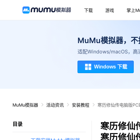
下载
游戏
掌上M
MuMu模拟器，
适配Windows/macOS
Windows 下载
MuMu模拟器
活动资讯
安装教程
寒历修仙传电脑版PC
寒历修仙
目录
寒历修仙