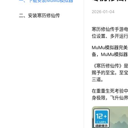
一、下载安装MuMu模拟器
2026-01-04
二、安装寒历修仙传
寒历修仙传手游电
位设置、多开运
MuMu模拟器完美
备，MuMu模拟
《寒历修仙传》
赐予的至宝。至
三道。
在重重生死考验
身极限，飞升仙