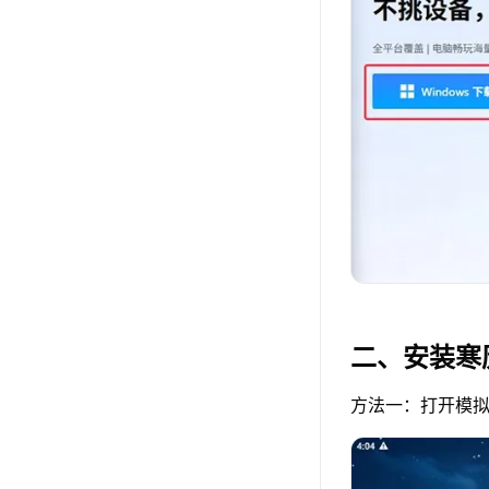
二、安装寒
方法一：打开模