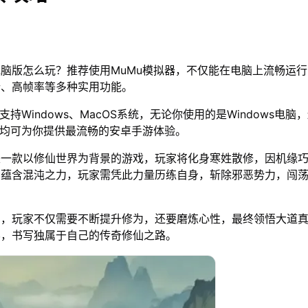
脑版怎么玩？推荐使用MuMu模拟器，不仅能在电脑上流畅运
行、高帧率等多种实用功能。
支持Windows、MacOS系统，无论你使用的是Windows电脑
器均可为你提供最流畅的安卓手游体验。
是一款以修仙世界为背景的游戏，玩家将化身寒姓散修，因机缘
宝蕴含混沌之力，玩家需凭此力量历练自身，斩除邪恶势力，闯
中，玩家不仅需要不断提升修为，还要磨炼心性，最终领悟大道
界，书写独属于自己的传奇修仙之路。