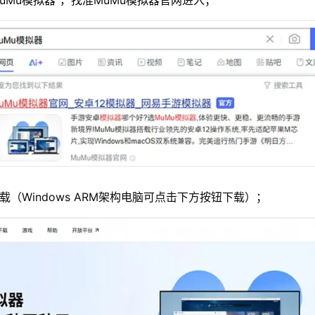
MuMu模拟器”，找准MuMu模拟器官网进入；
载（Windows ARM架构电脑可点击下方按钮下载）；