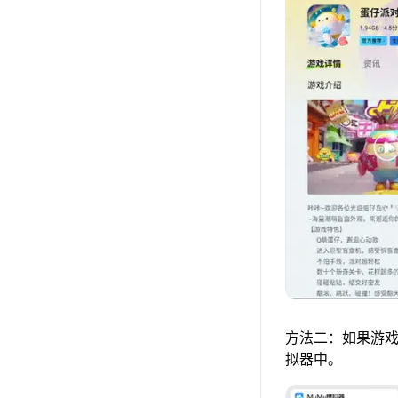
方法二：如果游戏
拟器中。