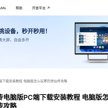
uMu
帮助
开放平台
不挑设备，秒开秒用！
，高清大屏，自由多开
端下载安装教程 电脑版怎么玩寒历修仙传攻略
传电脑版PC端下载安装教程 电脑版
传攻略