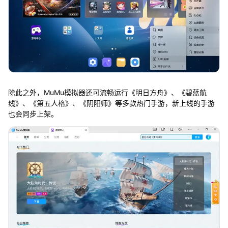
除此之外，MuMu模拟器还可流畅运行《明日方舟》、《碧蓝航
线》、《第五人格》、《阴阳师》等多款热门手游，新上线的手游
也会同步上架。