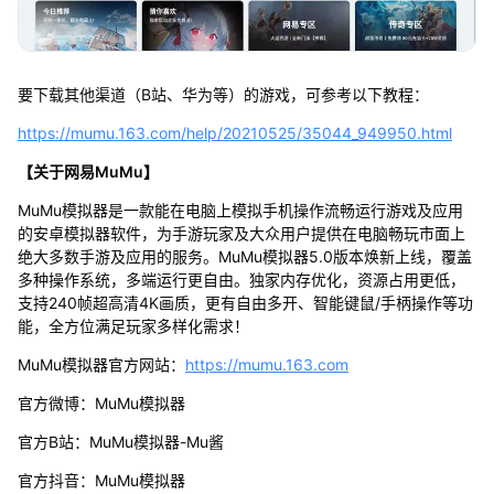
要下载其他渠道（B站、华为等）的游戏，可参考以下教程：
https://mumu.163.com/help/20210525/35044_949950.html
【关于网易MuMu】
MuMu模拟器是一款能在电脑上模拟手机操作流畅运行游戏及应用
的安卓模拟器软件，为手游玩家及大众用户提供在电脑畅玩市面上
绝大多数手游及应用的服务。MuMu模拟器5.0版本焕新上线，覆盖
多种操作系统，多端运行更自由。独家内存优化，资源占用更低，
支持240帧超高清4K画质，更有自由多开、智能键鼠/手柄操作等功
能，全方位满足玩家多样化需求！
MuMu模拟器官方网站：
https://mumu.163.com
官方微博：MuMu模拟器
官方B站：MuMu模拟器-Mu酱
官方抖音：MuMu模拟器