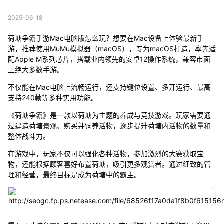
2025-06-18
荷塘争霸手游Mac电脑版怎么玩？想要在Mac设备上体验最新手
游，推荐使用MuMu模拟器（macOS），专为macOS打造，率先适
配Apple M系列芯片，搭载业内领先的安卓12操作系统，兼容市面
上绝大多数手游。
不仅能在Mac电脑上流畅运行，还支持键位设置、多开运行、最高
支持240帧等多种实用功能。
《荷塘争霸》是一款以荷塘为主题的养成与竞技游戏。玩家需要通
过建造荷塘景观、购买并饲养活物，逐步提升荷塘内活物的数量和
整体战斗力。
在游戏中，玩家不仅可以强化各种活物，参加激烈的大赛获取宝
物，还能根据顾客喜好布置荷塘，吸引更多观赏者。通过细致的管
理和经营，最终目标是成为荷塘中的霸主。