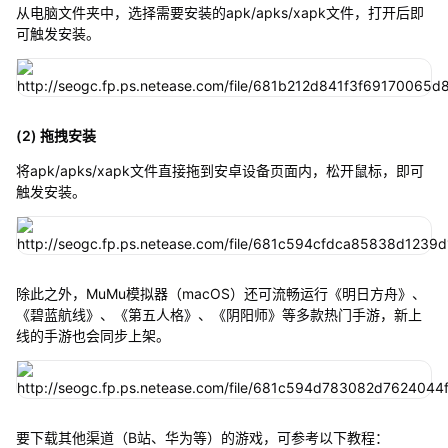
从电脑文件夹中，选择需要安装的apk/apks/xapk文件，打开后即
可触发安装。
(2) 拖拽安装
将apk/apks/xapk文件直接拖到安卓设备页面内，松开鼠标，即可
触发安装。
除此之外，MuMu模拟器（macOS）还可流畅运行《明日方舟》、
《碧蓝航线》、《第五人格》、《阴阳师》等多款热门手游，新上
线的手游也会同步上架。
要下载其他渠道（B站、华为等）的游戏，可参考以下教程：