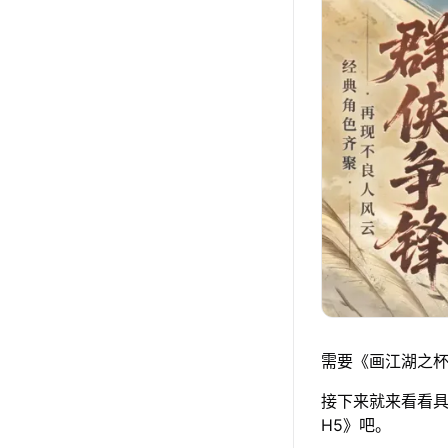
需要《画江湖之杯
接下来就来看看具
H5》吧。