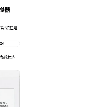
拟器
下载”按钮进
隐私政策内