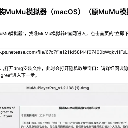
装MuMu模拟器（macOS）（原MuMu模
MuMu模拟器”，找准MuMu模拟器P官网进入，点击首页的“立即
双击打开dmg安装文件，此时会打开隐私政策窗口：请详细阅读
gree”进入下一步。