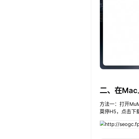
二、在Ma
方法一：打开Mu
莫停H5，点击下