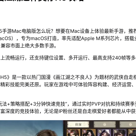
5手游Mac电脑版怎么玩？想要在Mac设备上体验最新手游，推
acOS），专为macOS打造，率先适配Apple M系列芯片，搭
，兼容市面上绝大多数手游。
脑上流畅运行，还支持键位设置、多开运行、最高支持240帧等
H5》是一款以热门国漫《画江湖之不良人》为题材的武侠自走
和精彩技能完美还原。玩家在游戏中可体验阵容构建、经济运营
玩法+策略搭配+3分钟快速竞技”，通过实时PVP对抗和持续赛
富深度的竞技体验，无论是IP粉丝还是自走棋爱好者都能从中