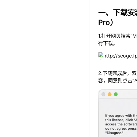
一、下载安
Pro）
1.打开网页搜索“
行下载。
2.下载完成后，
容，同意则点击“A