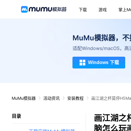
下载
游戏
掌上M
MuMu模拟器，
适配Windows/macOS
Windows 下载
MuMu模拟器
活动资讯
安装教程
画江湖之杯莫停H5M
画江湖之杯
目录
脑怎么玩