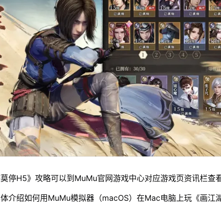
莫停H5》攻略可以到MuMu官网游戏中心对应游戏页资讯栏查
体介绍如何用MuMu模拟器（macOS）在Mac电脑上玩《画江