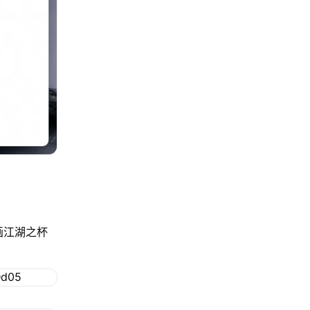
画江湖之杯