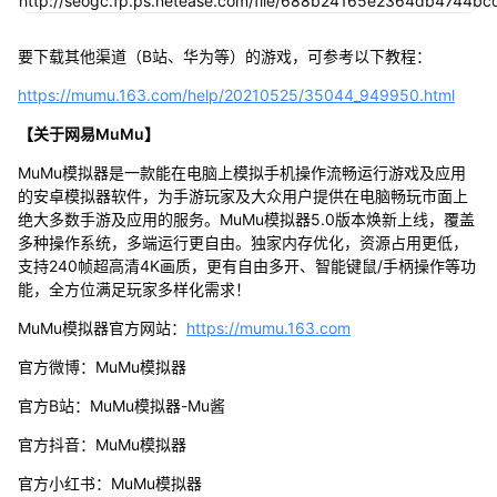
要下载其他渠道（B站、华为等）的游戏，可参考以下教程：
https://mumu.163.com/help/20210525/35044_949950.html
【关于网易MuMu】
MuMu模拟器是一款能在电脑上模拟手机操作流畅运行游戏及应用
的安卓模拟器软件，为手游玩家及大众用户提供在电脑畅玩市面上
绝大多数手游及应用的服务。MuMu模拟器5.0版本焕新上线，覆盖
多种操作系统，多端运行更自由。独家内存优化，资源占用更低，
支持240帧超高清4K画质，更有自由多开、智能键鼠/手柄操作等功
能，全方位满足玩家多样化需求！
MuMu模拟器官方网站：
https://mumu.163.com
官方微博：MuMu模拟器
官方B站：MuMu模拟器-Mu酱
官方抖音：MuMu模拟器
官方小红书：MuMu模拟器