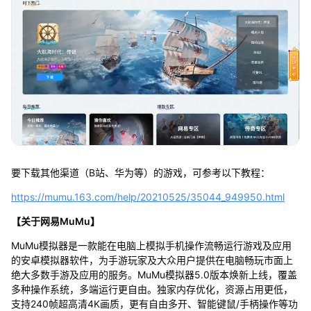
要下载其他渠道（B站、华为等）的游戏，可参考以下教程：
https://mumu.163.com/help/20210525/35044_949950.html
【关于网易MuMu】
MuMu模拟器是一款能在电脑上模拟手机操作流畅运行游戏及应用
的安卓模拟器软件，为手游玩家及大众用户提供在电脑畅玩市面上
绝大多数手游及应用的服务。MuMu模拟器5.0版本焕新上线，覆盖
多种操作系统，多端运行更自由。独家内存优化，资源占用更低，
支持240帧超高清4K画质，更有自由多开、智能键鼠/手柄操作等功