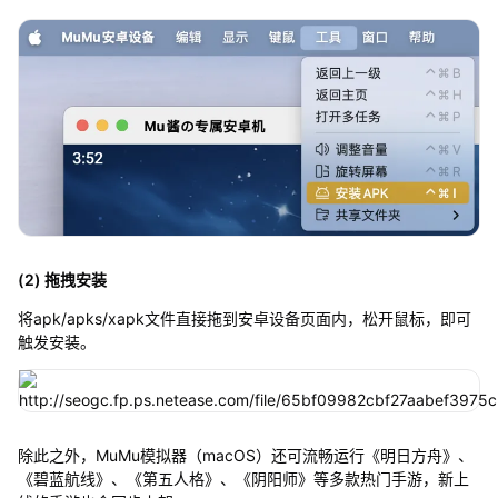
(2) 拖拽安装
将apk/apks/xapk文件直接拖到安卓设备页面内，松开鼠标，即可
触发安装。
除此之外，MuMu模拟器（macOS）还可流畅运行《明日方舟》、
《碧蓝航线》、《第五人格》、《阴阳师》等多款热门手游，新上