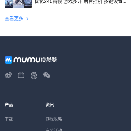
优化240高帧 游戏多开 后台挂机 按键设置
教程
查看更多
产品
资讯
下载
游戏攻略
有奖活动