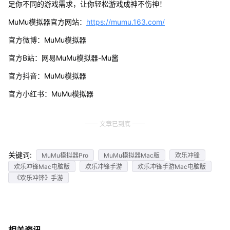
足你不同的游戏需求，让你轻松游戏成神不伤神！
MuMu模拟器官方网站：
https://mumu.163.com/
官方微博：MuMu模拟器
官方B站：网易MuMu模拟器-Mu酱
官方抖音：MuMu模拟器
官方小红书：MuMu模拟器
文章已到底
关键词:
MuMu模拟器Pro
MuMu模拟器Mac版
欢乐冲锋
欢乐冲锋Mac电脑版
欢乐冲锋手游
欢乐冲锋手游Mac电脑版
《欢乐冲锋》手游