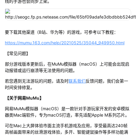
线的手游也会同步上架。
要下载其他渠道（B站、华为等）的游戏，可参考以下教程：
https://mumu.163.com/help/20210525/35044_949950.html
【常见问题】
部分游戏版本更新后，在MuMu模拟器（macOS）上可能会出现启
动报错或运行崩溃等无法使用的问题。
若您遇到无法游玩的问题，请及时
联系我们
反馈问题，我们会第一
时间安排修复。
【关于网易MuMu】
网易MuMu模拟器（macOS）是一款针对手游玩家开发的安卓模拟
器类Mac端软件，专为macOS打造，率先适配Apple M系列芯片。
可在Mac上大屏体验市面主流手机游戏及应用，享受最高达240帧
高帧画面带来的丝滑游戏体验，多开、智能键鼠操作等多样功能满