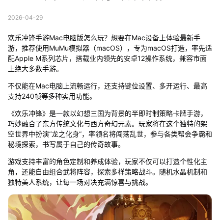
2026-04-29
欢乐冲锋手游Mac电脑版怎么玩？想要在Mac设备上体验最新手
游，推荐使用MuMu模拟器（macOS），专为macOS打造，率先适
配Apple M系列芯片，搭载业内领先的安卓12操作系统，兼容市面
上绝大多数手游。
不仅能在Mac电脑上流畅运行，还支持键位设置、多开运行、最高
支持240帧等多种实用功能。
《欢乐冲锋》是一款以幻想三国为背景的半即时制策略卡牌手游，
巧妙融合了东方传统文化与西方奇幻元素。玩家将在这个独特的架
空世界中扮演“龙之化身”，率领名将闯荡乱世，参与各类帮会争霸和
秘境探索，书写属于自己的传奇故事。
游戏支持丰富的角色定制和养成体验，玩家不仅可以打造个性化主
角，还能自由组合武将阵容，探索多样策略战斗。随机水晶机制和
独特美人系统，让每一场对决充满惊喜与挑战。