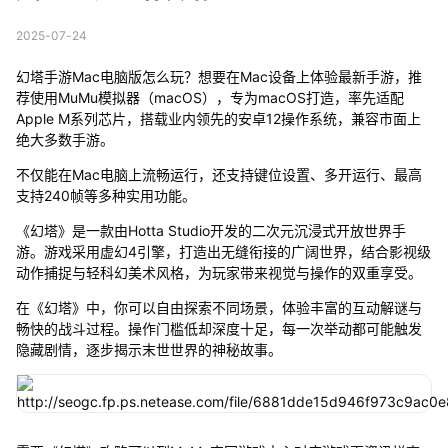
2025-07-24
幻塔手游Mac电脑版怎么玩？想要在Mac设备上体验最新手游，推
荐使用MuMu模拟器（macOS），专为macOS打造，率先适配
Apple M系列芯片，搭载业内领先的安卓12操作系统，兼容市面上
绝大多数手游。
不仅能在Mac电脑上流畅运行，还支持键位设置、多开运行、最高
支持240帧等多种实用功能。
《幻塔》是一款由Hotta Studio开发的二次元沉浸式开放世界手
游。游戏采用虚幻4引擎，打造出无缝衔接的广阔世界，结合影视级
动作捕捉与轻科幻美术风格，为玩家带来视觉与操作的双重享受。
在《幻塔》中，你可以自由探索不同场景，体验丰富的互动解谜与
畅快的战斗过程。操作门槛低却深度十足，每一次举动都可能触发
隐藏剧情，逐步揭示末世世界的神秘故事。