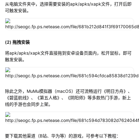
从电脑文件夹中，选择需要安装的apk/apks/xapk文件，打开后即
可触发安装。
(2) 拖拽安装
将apk/apks/xapk文件直接拖到安卓设备页面内，松开鼠标，即可
触发安装。
除此之外，MuMu模拟器（macOS）还可流畅运行《明日方舟》、
《碧蓝航线》、《第五人格》、《阴阳师》等多款热门手游，新上
线的手游也会同步上架。
要下载其他渠道（B站、华为等）的游戏，可参考以下教程：