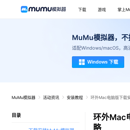
下载
游戏
掌上M
MuMu模拟器，
适配Windows/macOS
Windows 下载
MuMu模拟器
活动资讯
安装教程
环外Mac电脑版下载
环外Mac
目录
略