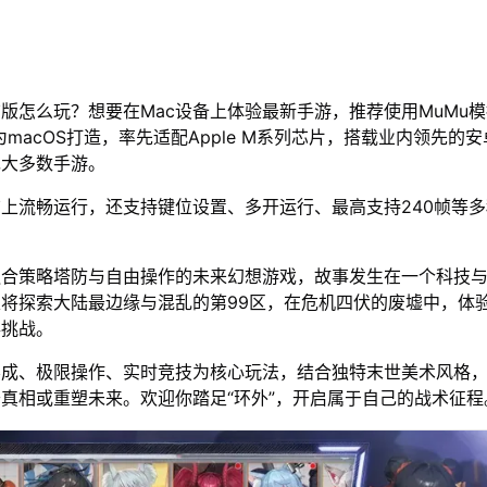
脑版怎么玩？想要在Mac设备上体验最新手游，推荐使用MuMu
为macOS打造，率先适配Apple M系列芯片，搭载业内领先的安
绝大多数手游。
脑上流畅运行，还支持键位设置、多开运行、最高支持240帧等
融合策略塔防与自由操作的未来幻想游戏，故事发生在一个科技
将探索大陆最边缘与混乱的第99区，在危机四伏的废墟中，体
存挑战。
养成、极限操作、实时竞技为核心玩法，结合独特末世美术风格
真相或重塑未来。欢迎你踏足“环外”，开启属于自己的战术征程