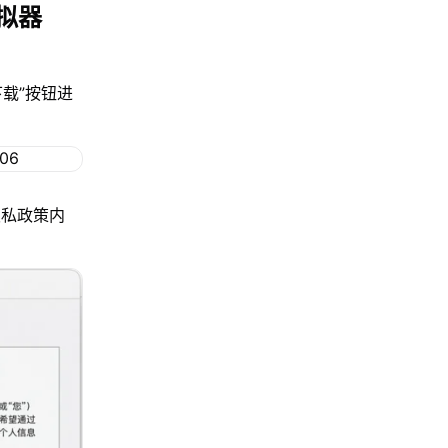
拟器
下载”按钮进
隐私政策内