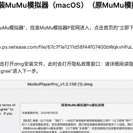
装MuMu模拟器（macOS）（原MuMu模
MuMu模拟器”，找准MuMu模拟器P官网进入，点击首页的“立即
双击打开dmg安装文件，此时会打开隐私政策窗口：请详细阅读
gree”进入下一步。