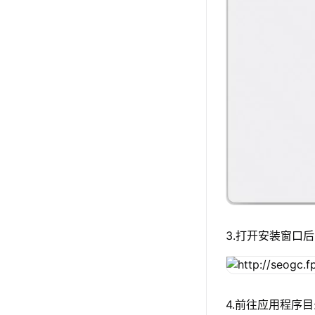
3.打开安装窗口后
4.前往应用程序目