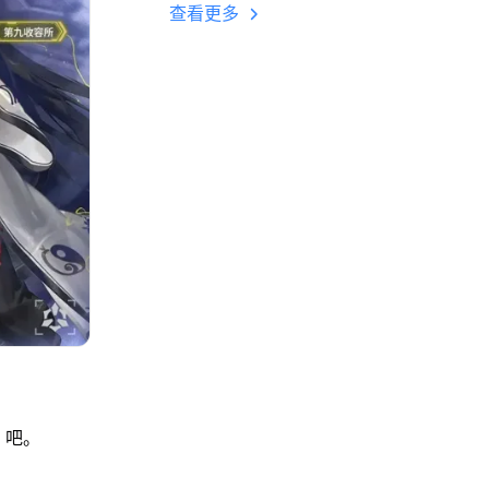
多开 后台挂机 按键
查看更多
设置教程
》吧。