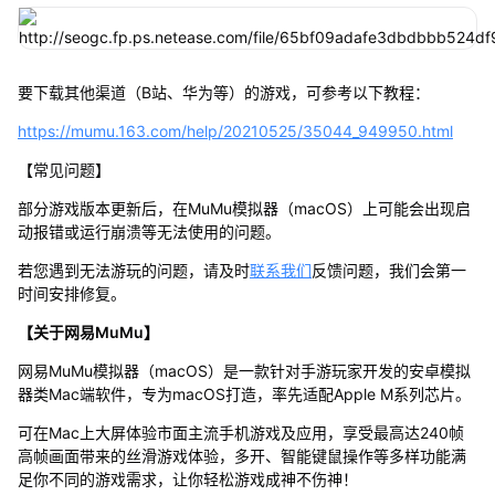
要下载其他渠道（B站、华为等）的游戏，可参考以下教程：
https://mumu.163.com/help/20210525/35044_949950.html
【常见问题】
部分游戏版本更新后，在MuMu模拟器（macOS）上可能会出现启
动报错或运行崩溃等无法使用的问题。
若您遇到无法游玩的问题，请及时
联系我们
反馈问题，我们会第一
时间安排修复。
【关于网易MuMu】
网易MuMu模拟器（macOS）是一款针对手游玩家开发的安卓模拟
器类Mac端软件，专为macOS打造，率先适配Apple M系列芯片。
可在Mac上大屏体验市面主流手机游戏及应用，享受最高达240帧
高帧画面带来的丝滑游戏体验，多开、智能键鼠操作等多样功能满
足你不同的游戏需求，让你轻松游戏成神不伤神！