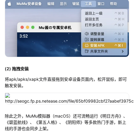
(2) 拖拽安装
将apk/apks/xapk文件直接拖到安卓设备页面内，松开鼠标，即可
触发安装。
除此之外，MuMu模拟器（macOS）还可流畅运行《明日方舟》、
《碧蓝航线》、《第五人格》、《阴阳师》等多款热门手游，新上
线的手游也会同步上架。