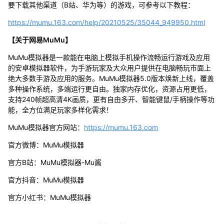
要下载其他渠道（B站、华为等）的游戏，可参考以下教程：
https://mumu.163.com/help/20210525/35044_949950.html
【关于网易MuMu】
MuMu模拟器是一款能在电脑上模拟手机操作流畅运行游戏及应用
的安卓模拟器软件，为手游玩家及大众用户提供在电脑畅玩市面上
绝大多数手游及应用的服务。MuMu模拟器5.0版本焕新上线，覆盖
多种操作系统，多端运行更自由。独家内存优化，资源占用更低，
支持240帧超高清4K画质，更有自由多开、智能键鼠/手柄操作等功
能，全方位满足玩家多样化需求！
MuMu模拟器官方网站：
https://mumu.163.com
官方微博：MuMu模拟器
官方B站：MuMu模拟器-Mu酱
官方抖音：MuMu模拟器
官方小红书：MuMu模拟器