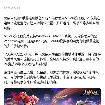
2025-10-29
火柴人联盟2手游电脑版怎么玩？推荐使用MuMu模拟器，不仅能在
电脑上流畅运行，还支持键位设置、多开运行、高帧率等多种实用
功能。
MuMu模拟器完美支持Windows、MacOS系统，无论你使用的是
Windows电脑，还是Mac设备，MuMu模拟器均可为你提供最流畅
的安卓手游体验。
《火柴人联盟2》是一款以火柴人为主题的横版动作手游，拥有独特
的美术风格和流畅的打击体验。全屏奥义特效、爽快连击和丰富的
PK竞技场带来极致的战斗快感。
游戏内设有魔王入侵、公会战、幻鬼之境探索、魔窟探险等多种玩
法，带你探索英灵奥秘与挑战无尽试炼。丰富活动和超级节日福
利，等待玩家前来体验更多精彩内容。