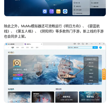
除此之外，MuMu模拟器还可流畅运行《明日方舟》、《碧蓝航
线》、《第五人格》、《阴阳师》等多款热门手游，新上线的手游
也会同步上架。