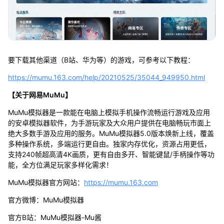
要下载其他渠道（B站、华为等）的游戏，可参考以下教程：
https://mumu.163.com/help/20210525/35044_949950.html
【关于网易MuMu】
MuMu模拟器是一款能在电脑上模拟手机操作流畅运行游戏及应用
的安卓模拟器软件，为手游玩家及大众用户提供在电脑畅玩市面上
绝大多数手游及应用的服务。MuMu模拟器5.0版本焕新上线，覆盖
多种操作系统，多端运行更自由。独家内存优化，资源占用更低，
支持240帧超高清4K画质，更有自由多开、智能键鼠/手柄操作等功
能，全方位满足玩家多样化需求！
MuMu模拟器官方网站：
https://mumu.163.com
官方微博：MuMu模拟器
官方B站：MuMu模拟器-Mu酱