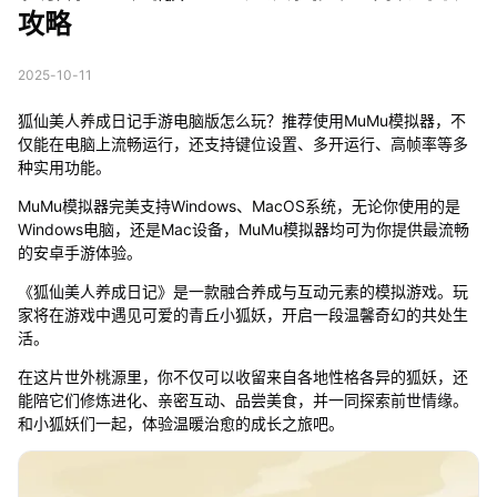
攻略
2025-10-11
狐仙美人养成日记手游电脑版怎么玩？推荐使用MuMu模拟器，不
仅能在电脑上流畅运行，还支持键位设置、多开运行、高帧率等多
种实用功能。
MuMu模拟器完美支持Windows、MacOS系统，无论你使用的是
Windows电脑，还是Mac设备，MuMu模拟器均可为你提供最流畅
的安卓手游体验。
《狐仙美人养成日记》是一款融合养成与互动元素的模拟游戏。玩
家将在游戏中遇见可爱的青丘小狐妖，开启一段温馨奇幻的共处生
活。
在这片世外桃源里，你不仅可以收留来自各地性格各异的狐妖，还
能陪它们修炼进化、亲密互动、品尝美食，并一同探索前世情缘。
和小狐妖们一起，体验温暖治愈的成长之旅吧。