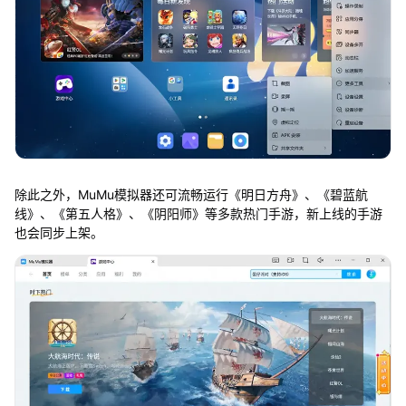
除此之外，MuMu模拟器还可流畅运行《明日方舟》、《碧蓝航
线》、《第五人格》、《阴阳师》等多款热门手游，新上线的手游
也会同步上架。