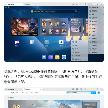
除此之外，MuMu模拟器还可流畅运行《明日方舟》、《碧蓝航
线》、《第五人格》、《阴阳师》等多款热门手游，新上线的手游
也会同步上架。