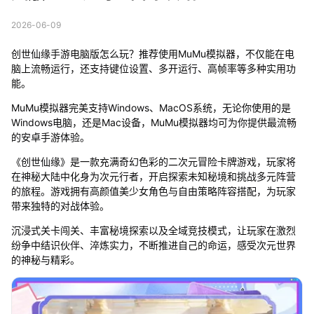
2026-06-09
创世仙缘手游电脑版怎么玩？推荐使用MuMu模拟器，不仅能在电
脑上流畅运行，还支持键位设置、多开运行、高帧率等多种实用功
能。
MuMu模拟器完美支持Windows、MacOS系统，无论你使用的是
Windows电脑，还是Mac设备，MuMu模拟器均可为你提供最流畅
的安卓手游体验。
《创世仙缘》是一款充满奇幻色彩的二次元冒险卡牌游戏，玩家将
在神秘大陆中化身为次元行者，开启探索未知秘境和挑战多元阵营
的旅程。游戏拥有高颜值美少女角色与自由策略阵容搭配，为玩家
带来独特的对战体验。
沉浸式关卡闯关、丰富秘境探索以及全域竞技模式，让玩家在激烈
纷争中结识伙伴、淬炼实力，不断推进自己的命运，感受次元世界
的神秘与精彩。