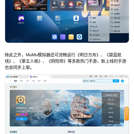
除此之外，MuMu模拟器还可流畅运行《明日方舟》、《碧蓝航
线》、《第五人格》、《阴阳师》等多款热门手游，新上线的手游
也会同步上架。