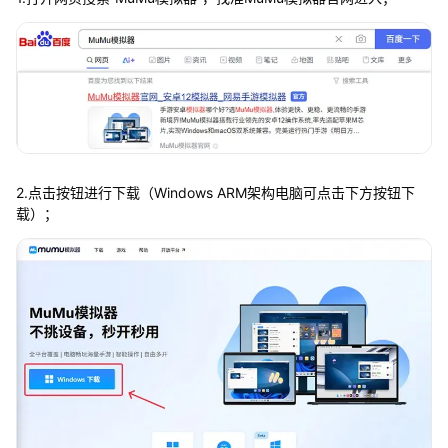
2.点击按钮进行下载（Windows ARM架构电脑可点击下方按钮下
载）；