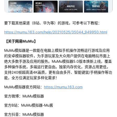
要下载其他渠道（B站、华为等）的游戏，可参考以下教程：
https://mumu.163.com/help/20210525/35044_949950.html
【关于网易MuMu】
MuMu模拟器是一款能在电脑上模拟手机操作流畅运行游戏及应用
的安卓模拟器软件，为手游玩家及大众用户提供在电脑畅玩市面上
绝大多数手游及应用的服务。MuMu模拟器5.0版本焕新上线，覆盖
多种操作系统，多端运行更自由。独家内存优化，资源占用更低，
支持240帧超高清4K画质，更有自由多开、智能键鼠/手柄操作等功
能，全方位满足玩家多样化需求！
MuMu模拟器官方网站：
https://mumu.163.com
官方微博：MuMu模拟器
官方B站：MuMu模拟器-Mu酱
官方抖音：MuMu模拟器