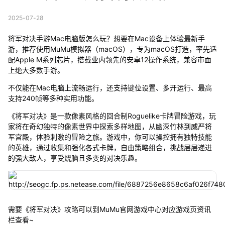
2025-07-28
将军对决手游Mac电脑版怎么玩？想要在Mac设备上体验最新手
游，推荐使用MuMu模拟器（macOS），专为macOS打造，率先适
配Apple M系列芯片，搭载业内领先的安卓12操作系统，兼容市面
上绝大多数手游。
不仅能在Mac电脑上流畅运行，还支持键位设置、多开运行、最高
支持240帧等多种实用功能。
《将军对决》是一款像素风格的回合制Roguelike卡牌冒险游戏，玩
家将在奇幻独特的像素世界中探索多样地图，从幽深竹林到威严将
军宫殿，体验刺激的冒险之旅。游戏中，你可以操控拥有独特技能
的英雄，通过收集和强化各式卡牌，自由策略组合，挑战层层递进
的强大敌人，享受烧脑且多变的对决乐趣。
需要《将军对决》攻略可以到MuMu官网游戏中心对应游戏页资讯
栏查看~