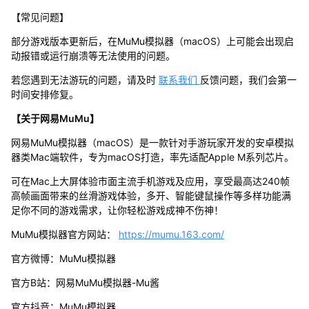
【常见问题】
部分游戏版本更新后，在MuMu模拟器（macOS）上可能会出现启
动报错或运行崩溃等无法使用的问题。
若您遇到无法游玩的问题，请及时
联系我们
反馈问题，我们会第一
时间安排修复。
【关于网易MuMu】
网易MuMu模拟器（macOS）是一款针对手游玩家开发的安卓模拟
器类Mac端软件，专为macOS打造，率先适配Apple M系列芯片。
可在Mac上大屏体验市面主流手机游戏及应用，享受最高达240帧
高帧画面带来的丝滑游戏体验，多开、智能键鼠操作等多样功能满
足你不同的游戏需求，让你轻松游戏成神不伤神！
MuMu模拟器官方网站：
https://mumu.163.com/
官方微博：MuMu模拟器
官方B站：网易MuMu模拟器-Mu酱
官方抖音：MuMu模拟器