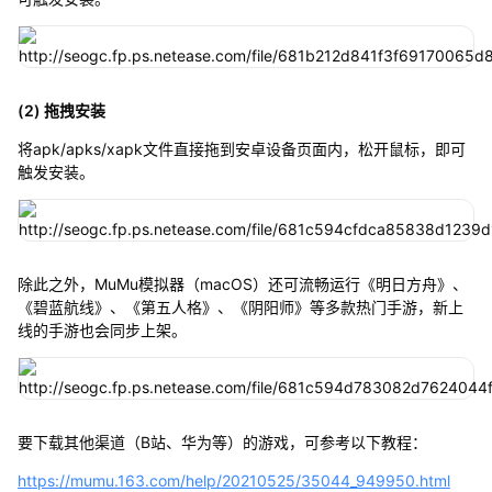
(2) 拖拽安装
将apk/apks/xapk文件直接拖到安卓设备页面内，松开鼠标，即可
触发安装。
除此之外，MuMu模拟器（macOS）还可流畅运行《明日方舟》、
《碧蓝航线》、《第五人格》、《阴阳师》等多款热门手游，新上
线的手游也会同步上架。
要下载其他渠道（B站、华为等）的游戏，可参考以下教程：
https://mumu.163.com/help/20210525/35044_949950.html