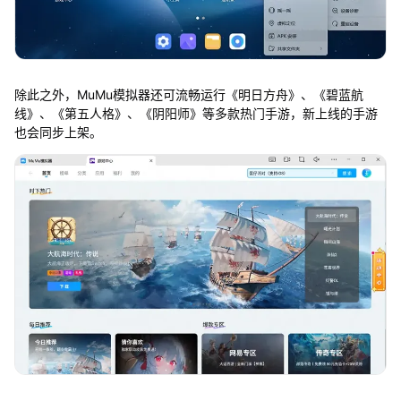
除此之外，MuMu模拟器还可流畅运行《明日方舟》、《碧蓝航
线》、《第五人格》、《阴阳师》等多款热门手游，新上线的手游
也会同步上架。