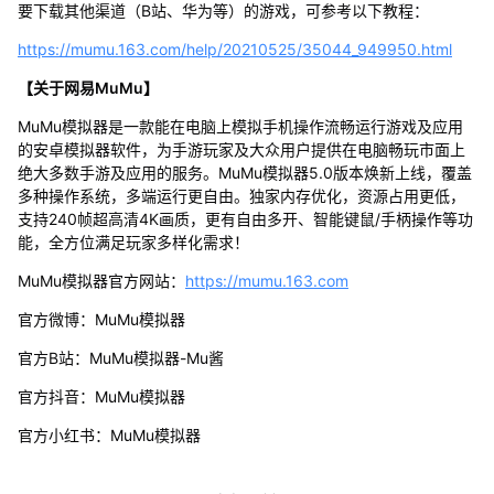
要下载其他渠道（B站、华为等）的游戏，可参考以下教程：
https://mumu.163.com/help/20210525/35044_949950.html
【关于网易MuMu】
MuMu模拟器是一款能在电脑上模拟手机操作流畅运行游戏及应用
的安卓模拟器软件，为手游玩家及大众用户提供在电脑畅玩市面上
绝大多数手游及应用的服务。MuMu模拟器5.0版本焕新上线，覆盖
多种操作系统，多端运行更自由。独家内存优化，资源占用更低，
支持240帧超高清4K画质，更有自由多开、智能键鼠/手柄操作等功
能，全方位满足玩家多样化需求！
MuMu模拟器官方网站：
https://mumu.163.com
官方微博：MuMu模拟器
官方B站：MuMu模拟器-Mu酱
官方抖音：MuMu模拟器
官方小红书：MuMu模拟器