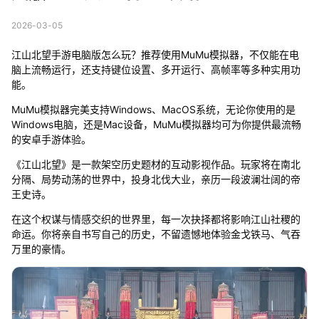
2026-03-05
江山北望手游电脑版怎么玩？推荐使用MuMu模拟器，不仅能在电
脑上流畅运行，还支持键位设置、多开运行、高帧率等多种实用功
能。
MuMu模拟器完美支持Windows、MacOS系统，无论你使用的是
Windows电脑，还是Mac设备，MuMu模拟器均可为你提供最流畅
的安卓手游体验。
《江山北望》是一款架空历史题材的互动影视作品。玩家将在南北
分隔、局势动荡的世界中，投身北伐大业，亲历一段波澜壮阔的帝
王史诗。
在这个权谋与情感交织的世界里，每一次抉择都将影响江山社稷的
命运。你将亲自书写自己的历史，不留遗憾地体验金戈铁马、气吞
万里的豪情。