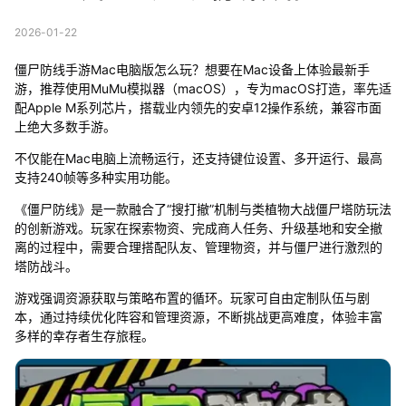
2026-01-22
僵尸防线手游Mac电脑版怎么玩？想要在Mac设备上体验最新手
游，推荐使用MuMu模拟器（macOS），专为macOS打造，率先适
配Apple M系列芯片，搭载业内领先的安卓12操作系统，兼容市面
上绝大多数手游。
不仅能在Mac电脑上流畅运行，还支持键位设置、多开运行、最高
支持240帧等多种实用功能。
《僵尸防线》是一款融合了“搜打撤”机制与类植物大战僵尸塔防玩法
的创新游戏。玩家在探索物资、完成商人任务、升级基地和安全撤
离的过程中，需要合理搭配队友、管理物资，并与僵尸进行激烈的
塔防战斗。
游戏强调资源获取与策略布置的循环。玩家可自由定制队伍与剧
本，通过持续优化阵容和管理资源，不断挑战更高难度，体验丰富
多样的幸存者生存旅程。