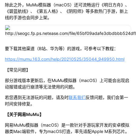
除此之外，MuMu模拟器（macOS）还可流畅运行《明日方舟》、
《碧蓝航线》、《第五人格》、《阴阳师》等多款热门手游，新上
线的手游也会同步上架。
要下载其他渠道（B站、华为等）的游戏，可参考以下教程：
https://mumu.163.com/help/20210525/35044_949950.html
【常见问题】
部分游戏版本更新后，在MuMu模拟器（macOS）上可能会出现启
动报错或运行崩溃等无法使用的问题。
若您遇到无法游玩的问题，请及时
联系我们
反馈问题，我们会第一
时间安排修复。
【关于网易MuMu】
网易MuMu模拟器（macOS）是一款针对手游玩家开发的安卓模拟
器类Mac端软件，专为macOS打造，率先适配Apple M系列芯片。