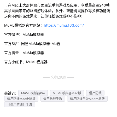
可在Mac上大屏体验市面主流手机游戏及应用，享受最高达240帧
高帧画面带来的丝滑游戏体验，多开、智能键鼠操作等多样功能满
足你不同的游戏需求，让你轻松游戏成神不伤神！
MuMu模拟器官方网站：
https://mumu.163.com/
官方微博：MuMu模拟器
官方B站：网易MuMu模拟器-Mu酱
官方抖音：MuMu模拟器
官方小红书：MuMu模拟器
文章已到底
关键词:
MuMu模拟器Pro
MuMu模拟器Mac版
僵尸防线
僵尸防线Mac电脑版
僵尸防线手游
僵尸防线手游Mac电脑版
《僵尸防线》手游