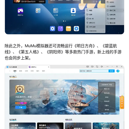
除此之外，MuMu模拟器还可流畅运行《明日方舟》、《碧蓝航
线》、《第五人格》、《阴阳师》等多款热门手游，新上线的手游
也会同步上架。