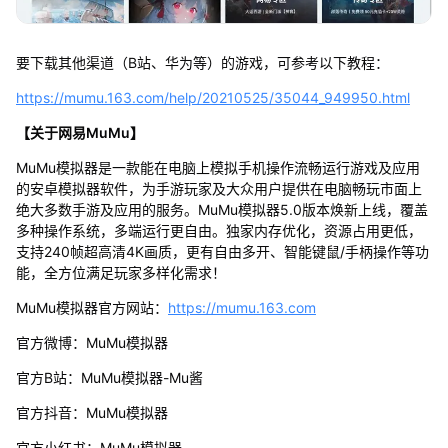
要下载其他渠道（B站、华为等）的游戏，可参考以下教程：
https://mumu.163.com/help/20210525/35044_949950.html
【关于网易MuMu】
MuMu模拟器是一款能在电脑上模拟手机操作流畅运行游戏及应用
的安卓模拟器软件，为手游玩家及大众用户提供在电脑畅玩市面上
绝大多数手游及应用的服务。MuMu模拟器5.0版本焕新上线，覆盖
多种操作系统，多端运行更自由。独家内存优化，资源占用更低，
支持240帧超高清4K画质，更有自由多开、智能键鼠/手柄操作等功
能，全方位满足玩家多样化需求！
MuMu模拟器官方网站：
https://mumu.163.com
官方微博：MuMu模拟器
官方B站：MuMu模拟器-Mu酱
官方抖音：MuMu模拟器
官方小红书：MuMu模拟器