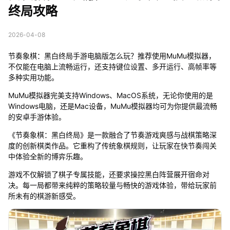
终局攻略
2026-04-08
节奏象棋：黑白终局手游电脑版怎么玩？推荐使用MuMu模拟器，
不仅能在电脑上流畅运行，还支持键位设置、多开运行、高帧率等
多种实用功能。
MuMu模拟器完美支持Windows、MacOS系统，无论你使用的是
Windows电脑，还是Mac设备，MuMu模拟器均可为你提供最流畅
的安卓手游体验。
《节奏象棋：黑白终局》是一款融合了节奏游戏爽感与战棋策略深
度的创新棋类作品。它重构了传统象棋规则，让玩家在快节奏闯关
中体验全新的博弈乐趣。
游戏不仅解锁了棋子专属技能，还要求操控黑白阵营展开宿命对
决。每一局都带来纯粹的策略较量与畅快的游戏体验，带给玩家前
所未有的棋游新感受。