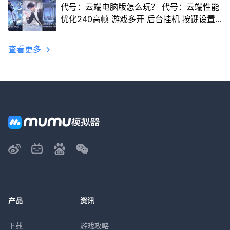
代号：云端电脑版怎么玩？ 代号：云端性能
优化240高帧 游戏多开 后台挂机 按键设置
教程
查看更多
产品
资讯
下载
游戏攻略