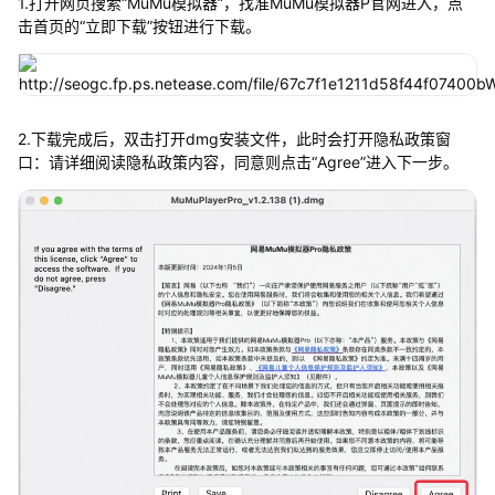
1.打开网页搜索“MuMu模拟器”，找准MuMu模拟器P官网进入，点
击首页的“立即下载”按钮进行下载。
2.下载完成后，双击打开dmg安装文件，此时会打开隐私政策窗
口：请详细阅读隐私政策内容，同意则点击“Agree”进入下一步。