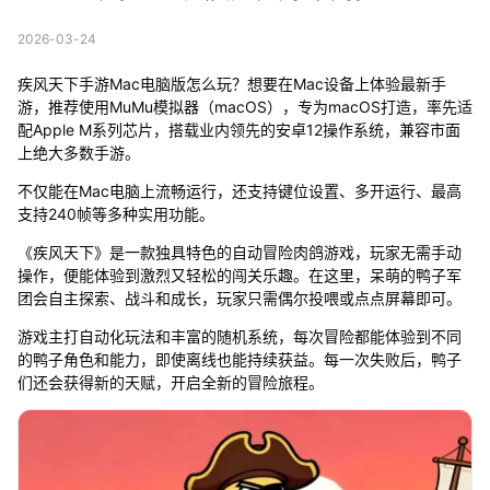
2026-03-24
疾风天下手游Mac电脑版怎么玩？想要在Mac设备上体验最新手
游，推荐使用MuMu模拟器（macOS），专为macOS打造，率先适
配Apple M系列芯片，搭载业内领先的安卓12操作系统，兼容市面
上绝大多数手游。
不仅能在Mac电脑上流畅运行，还支持键位设置、多开运行、最高
支持240帧等多种实用功能。
《疾风天下》是一款独具特色的自动冒险肉鸽游戏，玩家无需手动
操作，便能体验到激烈又轻松的闯关乐趣。在这里，呆萌的鸭子军
团会自主探索、战斗和成长，玩家只需偶尔投喂或点点屏幕即可。
游戏主打自动化玩法和丰富的随机系统，每次冒险都能体验到不同
的鸭子角色和能力，即使离线也能持续获益。每一次失败后，鸭子
们还会获得新的天赋，开启全新的冒险旅程。