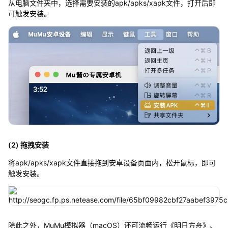
从电脑文件夹中，选择需要安装的apk/apks/xapk文件，打开后即
可触发安装。
(2) 拖拽安装
将apk/apks/xapk文件直接拖到安卓设备页面内，松开鼠标，即可
触发安装。
除此之外，MuMu模拟器（macOS）还可流畅运行《明日方舟》、