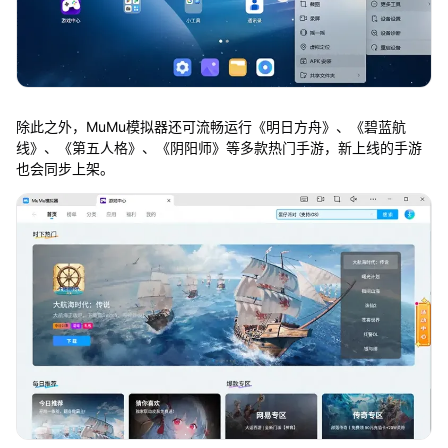
除此之外，MuMu模拟器还可流畅运行《明日方舟》、《碧蓝航
线》、《第五人格》、《阴阳师》等多款热门手游，新上线的手游
也会同步上架。