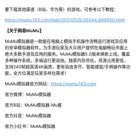
要下载其他渠道（B站、华为等）的游戏，可参考以下教程：
https://mumu.163.com/help/20210525/35044_949950.html
【关于网易MuMu】
MuMu模拟器是一款能在电脑上模拟手机操作流畅运行游戏及应用
的安卓模拟器软件，为手游玩家及大众用户提供在电脑畅玩市面上
绝大多数手游及应用的服务。MuMu模拟器5.0版本焕新上线，覆盖
多种操作系统，多端运行更自由。独家内存优化，资源占用更低，
支持240帧超高清4K画质，更有自由多开、智能键鼠/手柄操作等功
能，全方位满足玩家多样化需求！
MuMu模拟器官方网站：
https://mumu.163.com
官方微博：MuMu模拟器
官方B站：MuMu模拟器-Mu酱
官方抖音：MuMu模拟器
官方小红书：MuMu模拟器