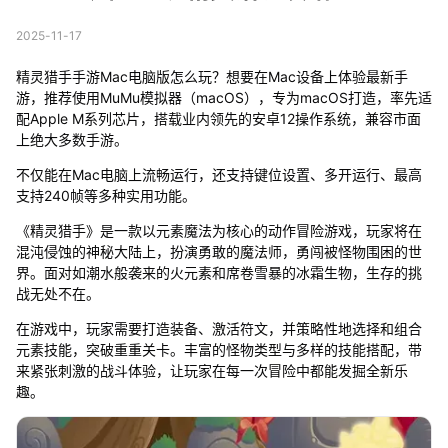
2025-11-17
精灵猎手手游Mac电脑版怎么玩？想要在Mac设备上体验最新手
游，推荐使用MuMu模拟器（macOS），专为macOS打造，率先适
配Apple M系列芯片，搭载业内领先的安卓12操作系统，兼容市面
上绝大多数手游。
不仅能在Mac电脑上流畅运行，还支持键位设置、多开运行、最高
支持240帧等多种实用功能。
《精灵猎手》是一款以元素魔法为核心的动作冒险游戏，玩家将在
混沌侵蚀的神秘大陆上，扮演勇敢的魔法师，勇闯被怪物围困的世
界。面对如潮水般袭来的火元素和席卷雪暴的冰霜生物，生存的挑
战无处不在。
在游戏中，玩家需要打造装备、激活符文，并策略性地选择和组合
元素技能，突破重重关卡。丰富的怪物类型与多样的技能搭配，带
来紧张刺激的战斗体验，让玩家在每一次冒险中都能发掘全新乐
趣。