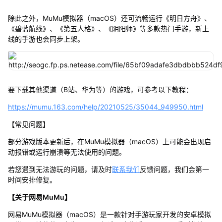
除此之外，MuMu模拟器（macOS）还可流畅运行《明日方舟》、
《碧蓝航线》、《第五人格》、《阴阳师》等多款热门手游，新上
线的手游也会同步上架。
要下载其他渠道（B站、华为等）的游戏，可参考以下教程：
https://mumu.163.com/help/20210525/35044_949950.html
【常见问题】
部分游戏版本更新后，在MuMu模拟器（macOS）上可能会出现启
动报错或运行崩溃等无法使用的问题。
若您遇到无法游玩的问题，请及时
联系我们
反馈问题，我们会第一
时间安排修复。
【关于网易MuMu】
网易MuMu模拟器（macOS）是一款针对手游玩家开发的安卓模拟