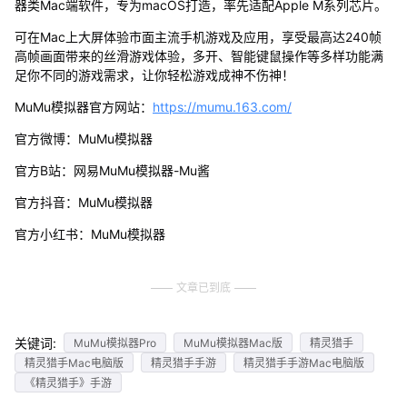
器类Mac端软件，专为macOS打造，率先适配Apple M系列芯片。
可在Mac上大屏体验市面主流手机游戏及应用，享受最高达240帧
高帧画面带来的丝滑游戏体验，多开、智能键鼠操作等多样功能满
足你不同的游戏需求，让你轻松游戏成神不伤神！
MuMu模拟器官方网站：
https://mumu.163.com/
官方微博：MuMu模拟器
官方B站：网易MuMu模拟器-Mu酱
官方抖音：MuMu模拟器
官方小红书：MuMu模拟器
文章已到底
关键词:
MuMu模拟器Pro
MuMu模拟器Mac版
精灵猎手
精灵猎手Mac电脑版
精灵猎手手游
精灵猎手手游Mac电脑版
《精灵猎手》手游