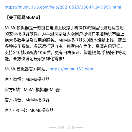
https://mumu.163.com/help/20210525/35044_949950.html
【关于网易MuMu】
MuMu模拟器是一款能在电脑上模拟手机操作流畅运行游戏及应用
的安卓模拟器软件，为手游玩家及大众用户提供在电脑畅玩市面上
绝大多数手游及应用的服务。MuMu模拟器5.0版本焕新上线，覆盖
多种操作系统，多端运行更自由。独家内存优化，资源占用更低，
支持240帧超高清4K画质，更有自由多开、智能键鼠/手柄操作等功
能，全方位满足玩家多样化需求！
MuMu模拟器官方网站：
https://mumu.163.com
官方微博：MuMu模拟器
官方B站：MuMu模拟器-Mu酱
官方抖音：MuMu模拟器
官方小红书：MuMu模拟器
文章已到底